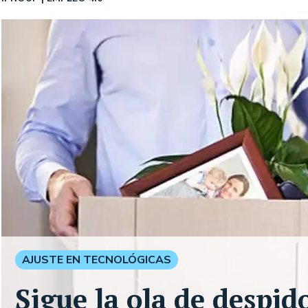
AJUSTE EN TECNOLÓGICAS
Sigue la ola de despid