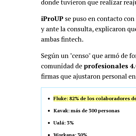
donde tuvieron que realizar reaj
iProUP
se puso en contacto con
y ante la consulta, explicaron qu
ambas fintech.
Según un "censo" que armó de fo
comunidad de
profesionales 4.
firmas que ajustaron personal en
Fluke: 82% de los colaboradores d
Kavak: más de 300 personas
Ualá: 3%
Workana: 30%