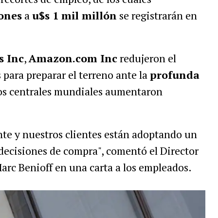
ones
a
u$s 1 mil millón
se registrarán en
s Inc
,
Amazon.com Inc
redujeron el
para preparar el terreno ante la
profunda
cos centrales mundiales aumentaron
.
nte y nuestros clientes están adoptando un
ecisiones de compra", comentó el Director
arc Benioff en una carta a los empleados.