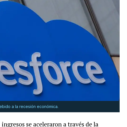
ebido a la recesión económica.
ingresos se aceleraron a través de la