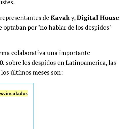
ustes.
 representantes de
Kavak
y,
Digital House
e optaban por "no hablar de los despidos"
rma colaborativa una importante
0.
sobre los despidos en Latinoamerica, las
 los últimos meses son:
esvinculados