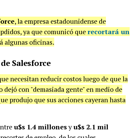
force
, la empresa estadounidense de
spdidos, ya que comunicó que
recortará un
á algunas oficinas.
 de Salesforce
e necesitan reducir costos luego de que la
o dejó con "demasiada gente" en medio de
ue produjo que sus acciones cayeran hasta
entre
u$s 1.4 millones
y
u$s 2.1 mil
recortes de empleo, de los cuales