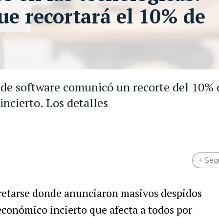
ue recortará el 10% de
 de software comunicó un recorte del 10% 
ncierto. Los detalles
+ Seg
etarse donde anunciaron masivos despidos
económico incierto que afecta a todos por