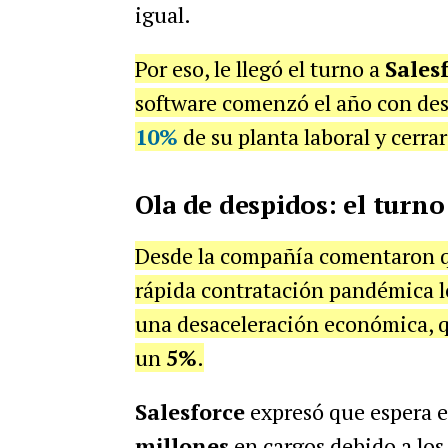
igual.
Por eso, le llegó el turno a
Sales
software comenzó el año con de
10%
de su planta laboral y cerrar
Ola de despidos: el turno
Desde la compañía comentaron qu
rápida contratación pandémica l
una desaceleración económica, q
un
5%
.
Salesforce
expresó que espera 
millones
en cargos debido a los 