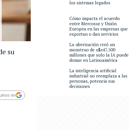
los sistemas legados
Cómo impacta el acuerdo
entre Mercosur y Unión
Europea en las empresas que
exportan o dan servicios
La uberización creó un
monstruo de u$s47.500
de su
millones que solo la IA puede
domar en Latinoamérica
La inteligencia artificial
industrial no reemplaza a las
personas, potencia sus
decisiones
uinos en