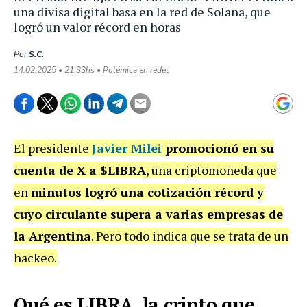
una divisa digital basa en la red de Solana, que
logró un valor récord en horas
Por
S.C.
14.02.2025 • 21:33hs • Polémica en redes
El presidente
Javier Milei
promocionó en su
cuenta de X a $LIBRA
, una criptomoneda que
en
minutos logró una cotización récord y
cuyo circulante supera a varias empresas de
la Argentina
. Pero todo indica que se trata de un
hackeo.
Qué es LIBRA, la cripto que