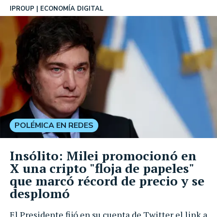
IPROUP
ECONOMÍA DIGITAL
POLÉMICA EN REDES
Insólito: Milei promocionó en
X una cripto "floja de papeles"
que marcó récord de precio y se
desplomó
El Presidente fijó en su cuenta de Twitter el link a