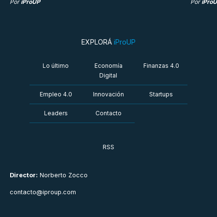
Por
iProUP
Por
iPro
EXPLORÁ
iProUP
Lo último
Economía
Finanzas 4.0
Digital
Empleo 4.0
Innovación
Startups
Leaders
Contacto
RSS
Director:
Norberto Zocco
contacto@iproup.com