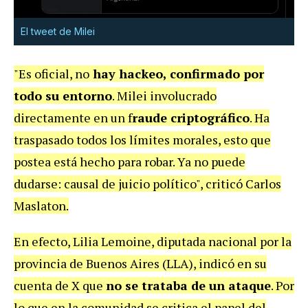
El tweet de Milei
"Es oficial, no
hay hackeo, confirmado por
todo su entorno
. Milei involucrado
directamente en un f
raude criptográfico
. Ha
traspasado todos los límites morales, esto que
postea está hecho para robar. Ya no puede
dudarse: causal de juicio político", criticó Carlos
Maslaton.
En efecto, Lilia Lemoine, diputada nacional por la
provincia de Buenos Aires (LLA), indicó en su
cuenta de X que
no se trataba de un ataque
. Por
lo que en la comunidad se critica el papel del