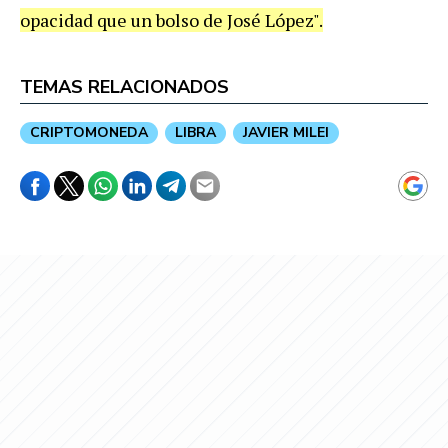
opacidad que un bolso de José López".
TEMAS RELACIONADOS
CRIPTOMONEDA
LIBRA
JAVIER MILEI