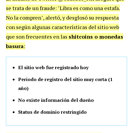
se trata de un fraude: "Libra es como una estafa.
No la compren", alertó, y desglosó su respuesta
con según algunas características del sitio web
que son frecuentes en las
shitcoins o monedas
basura
:
El sitio web fue registrado hoy
Periodo de registro del sitio muy corta (1
año)
No existe información del dueño
Status de dominio restringido