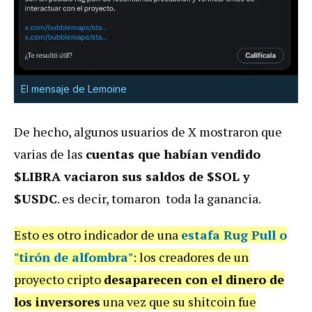
El mensaje de Lemoine
De hecho, algunos usuarios de X mostraron que
varias de las
cuentas que habían vendido
$LIBRA vaciaron sus saldos de $SOL y
$USDC
. es decir, tomaron toda la ganancia.
Esto es otro indicador de una
estafa Rug Pull o
"tirón de alfombra"
: los creadores de un
proyecto cripto
desaparecen con el dinero de
los inversores
una vez que su shitcoin fue