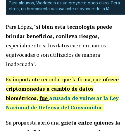
Para algunos, Worldcoin es un proyecto poco claro. Pera
otros, un herramienta valiosa ante el avance de la IA
Para López, "
si bien esta tecnología puede
brindar beneficios, conlleva riesgos
,
especialmente si los datos caen en manos
equivocadas o son utilizados de manera
inadecuada".
Es importante recordar que la firma, que
ofrece
criptomonedas a cambio de datos
biométricos,
fue
acusada de vulnerar la Ley
Nacional de Defensa del Consumidor
.
Su propuesta abrió una
grieta entre quienes la