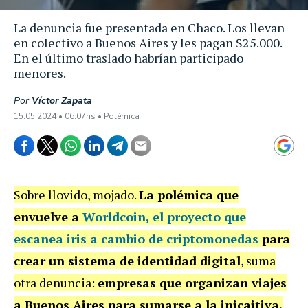
La denuncia fue presentada en Chaco. Los llevan
en colectivo a Buenos Aires y les pagan $25.000.
En el último traslado habrían participado
menores.
Por
Víctor Zapata
15.05.2024 • 06:07hs • Polémica
Sobre llovido, mojado.
La polémica que
envuelve a
Worldcoin, el proyecto que
escanea iris a cambio de criptomonedas
para
crear un sistema de identidad digital
, suma
otra denuncia:
empresas que organizan viajes
a Buenos Aires para sumarse a la inicaitiva.