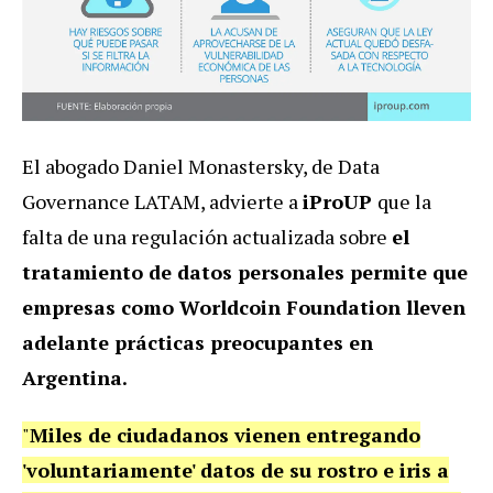
El abogado Daniel Monastersky, de Data
Governance LATAM, advierte a
iProUP
que la
falta de una regulación actualizada sobre
el
tratamiento de datos personales permite que
empresas como Worldcoin Foundation lleven
adelante prácticas preocupantes en
Argentina.
"
Miles de ciudadanos vienen entregando
'voluntariamente' datos de su rostro e iris a