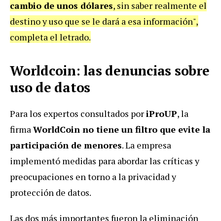
cambio de unos dólares
, sin saber realmente el
destino y uso que se le dará a esa información",
completa el letrado.
Worldcoin: las denuncias sobre
uso de datos
Para los expertos consultados por
iProUP
, la
firma
WorldCoin no tiene un filtro que evite la
participación de menores
. La empresa
implementó medidas para abordar las críticas y
preocupaciones en torno a la privacidad y
protección de datos.
Las dos más importantes fueron la eliminación