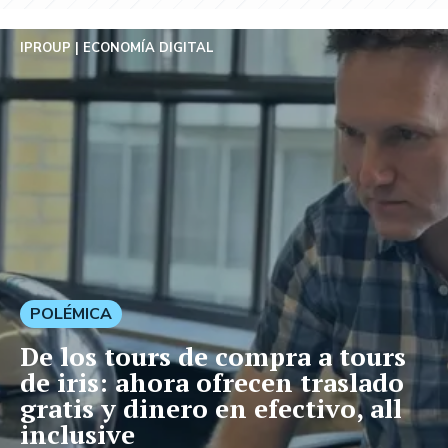
IPROUP
ECONOMÍA DIGITAL
POLÉMICA
De los tours de compra a tours
de iris: ahora ofrecen traslado
gratis y dinero en efectivo, all
inclusive