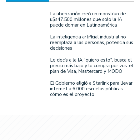
La uberización creó un monstruo de
u$s47.500 millones que solo la IA
puede domar en Latinoamérica
La inteligencia artificial industrial no
reemplaza a las personas, potencia sus
decisiones
Le decís a la IA "quiero esto", busca el
precio más bajo y lo compra por vos: el
plan de Visa, Mastercard y MODO
El Gobierno eligió a Starlink para llevar
internet a 6.000 escuelas públicas:
cómo es el proyecto