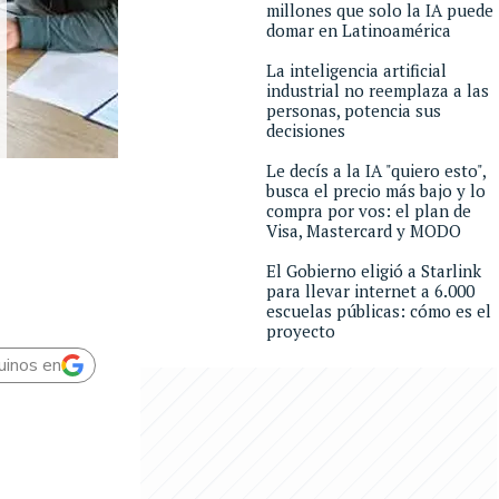
millones que solo la IA puede
domar en Latinoamérica
La inteligencia artificial
industrial no reemplaza a las
personas, potencia sus
decisiones
Le decís a la IA "quiero esto",
busca el precio más bajo y lo
compra por vos: el plan de
Visa, Mastercard y MODO
El Gobierno eligió a Starlink
para llevar internet a 6.000
escuelas públicas: cómo es el
proyecto
uinos en