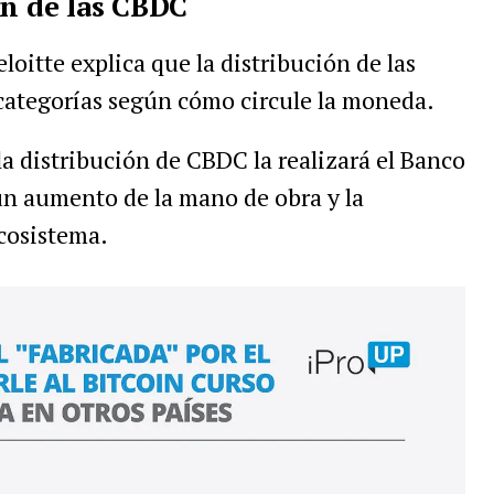
ón de las CBDC
loitte explica que la distribución de las
 categorías según cómo circule la moneda.
a distribución de CBDC la realizará el Banco
un aumento de la mano de obra y la
ecosistema.