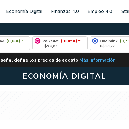
Economía Digital
Finanzas 4.0
Empleo 4.0
Sta
Polkadot
(-0,92%)
Chainlink
(0,76%)
u$s 0,82
u$s 8,22
ALERTA
 señal define los precios de agosto
Más información
VUELVE EL CARRY TRA
ECONOMÍA DIGITAL