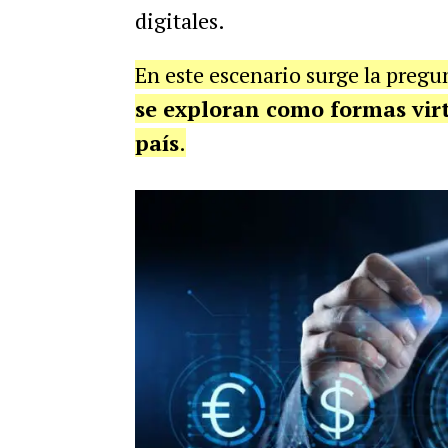
digitales.
En este escenario surge la pregu
se exploran como formas virt
país
.