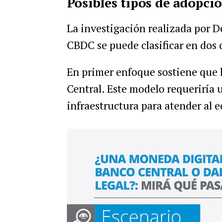
Posibles tipos de adopci
La investigación realizada por De
CBDC se puede clasificar en dos
En primer enfoque sostiene que l
Central. Este modelo requeriría 
infraestructura para atender al 