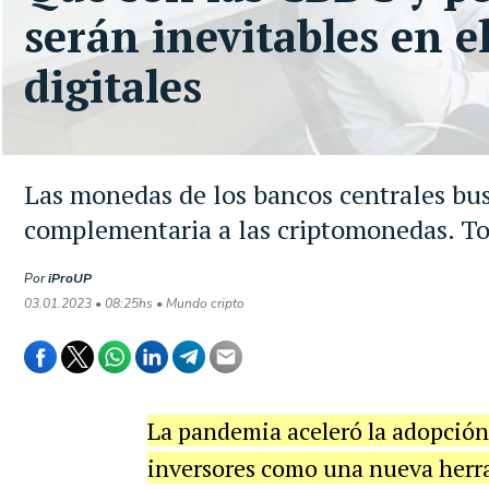
serán inevitables en e
digitales
Las monedas de los bancos centrales bu
complementaria a las criptomonedas. To
Por
iProUP
03.01.2023 • 08:25hs • Mundo cripto
La pandemia aceleró la adopción
inversores como una nueva herra