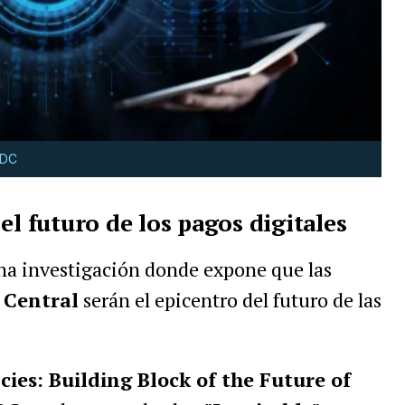
BDC
el futuro de los pagos digitales
una investigación donde expone que las
 Central
serán el epicentro del futuro de las
ies: Building Block of the Future of