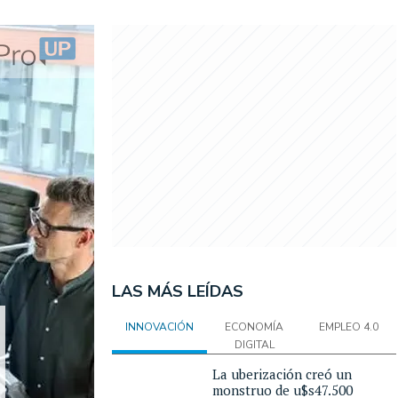
LAS MÁS LEÍDAS
INNOVACIÓN
ECONOMÍA
EMPLEO 4.0
DIGITAL
La uberización creó un
monstruo de u$s47.500