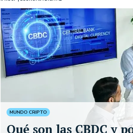
MUNDO CRIPTO
Qué son las CBDC y po