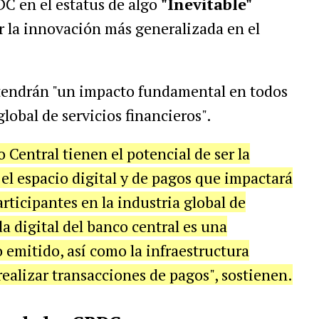
DC en el estatus de algo
"Inevitable"
r la innovación más generalizada en el
 tendrán "un impacto fundamental en todos
global de servicios financieros".
Central tienen el potencial de ser la
l espacio digital y de pagos que impactará
ticipantes en la industria global de
a digital del banco central es una
 emitido, así como la infraestructura
ealizar transacciones de pagos", sostienen.