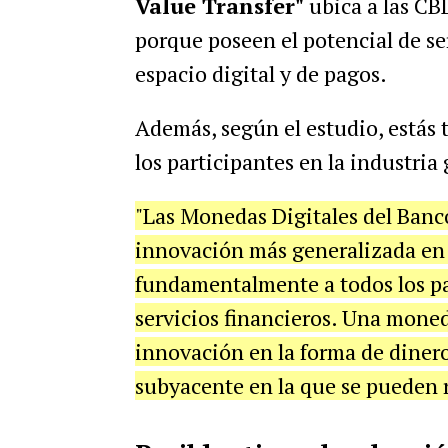
Value Transfer"
ubica a las CB
porque poseen el potencial de se
espacio digital y de pagos.
Además, según el estudio, estás
los participantes en la industria 
"Las Monedas Digitales del Banco 
innovación más generalizada en e
fundamentalmente a todos los par
servicios financieros. Una moned
innovación en la forma de dinero
subyacente en la que se pueden r