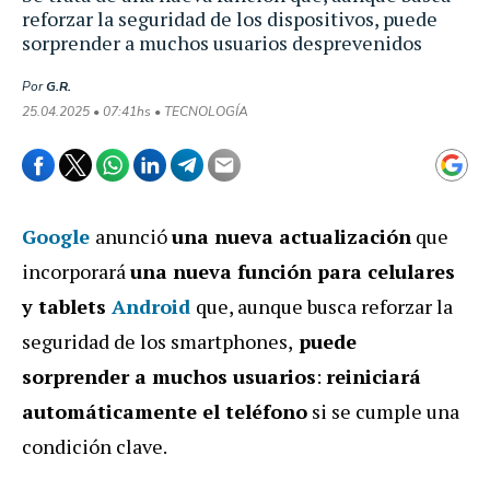
reforzar la seguridad de los dispositivos, puede
sorprender a muchos usuarios desprevenidos
Por
G.R.
25.04.2025 • 07:41hs • TECNOLOGÍA
Google
anunció
una nueva actualización
que
incorporará
una nueva función para celulares
y tablets
Android
que, aunque busca reforzar la
seguridad de los smartphones,
puede
sorprender a muchos usuarios
:
reiniciará
automáticamente el teléfono
si se cumple una
condición clave.