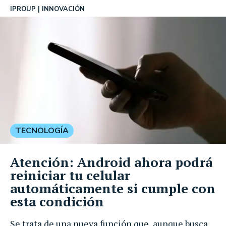
IPROUP
INNOVACIÓN
TECNOLOGÍA
Atención: Android ahora podrá
reiniciar tu celular
automáticamente si cumple con
esta condición
Se trata de una nueva función que, aunque busca