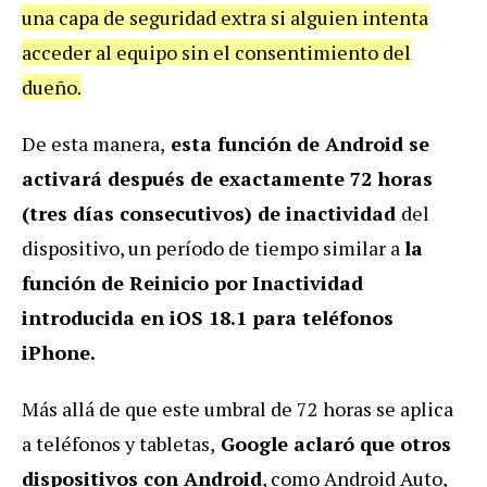
una capa de seguridad extra si alguien intenta
acceder al equipo sin el consentimiento del
dueño.
De esta manera,
esta función de Android se
activará después de exactamente 72 horas
(tres días consecutivos) de inactividad
del
dispositivo, un período de tiempo similar a
la
función de Reinicio por Inactividad
introducida en iOS 18.1 para teléfonos
iPhone.
Más allá de que este umbral de 72 horas se aplica
a teléfonos y tabletas,
Google aclaró que otros
dispositivos con Android
, como Android Auto,