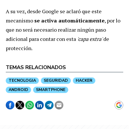
A su vez, desde Google se aclaró que este
mecanismo
se activa automáticamente
, por lo
que no será necesario realizar ningún paso
adicional para contar con esta
'capa extra'
de
protección.
TEMAS RELACIONADOS
TECNOLOGIA
SEGURIDAD
HACKER
ANDROID
SMARTPHONE