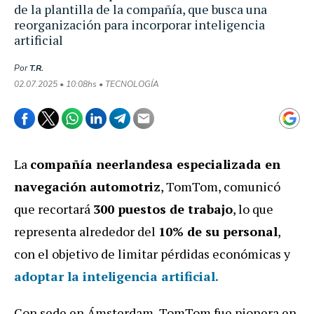
de la plantilla de la compañía, que busca una
reorganización para incorporar inteligencia
artificial
Por
T.R.
02.07.2025 • 10:08hs • TECNOLOGÍA
La
compañía neerlandesa especializada en
navegación automotriz
, TomTom, comunicó
que recortará
300 puestos de trabajo
, lo que
representa alrededor del
10% de su personal
,
con el objetivo de limitar pérdidas económicas y
adoptar la inteligencia artificial.
Con sede en Ámsterdam, TomTom fue pionera en