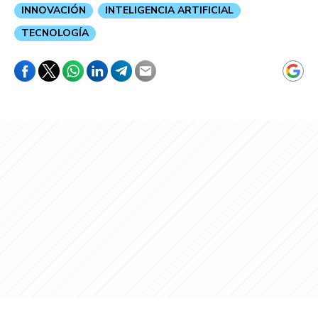
INNOVACIÓN
INTELIGENCIA ARTIFICIAL
TECNOLOGÍA