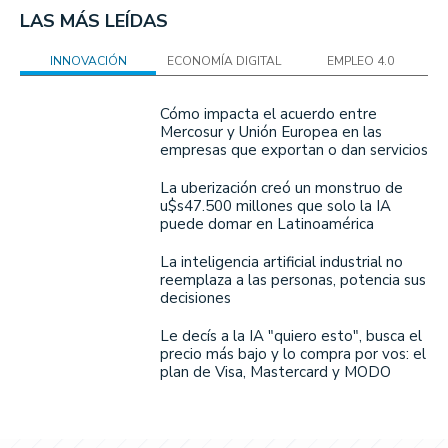
LAS MÁS LEÍDAS
INNOVACIÓN
ECONOMÍA DIGITAL
EMPLEO 4.0
Cómo impacta el acuerdo entre
Mercosur y Unión Europea en las
empresas que exportan o dan servicios
La uberización creó un monstruo de
u$s47.500 millones que solo la IA
puede domar en Latinoamérica
La inteligencia artificial industrial no
reemplaza a las personas, potencia sus
decisiones
Le decís a la IA "quiero esto", busca el
precio más bajo y lo compra por vos: el
plan de Visa, Mastercard y MODO