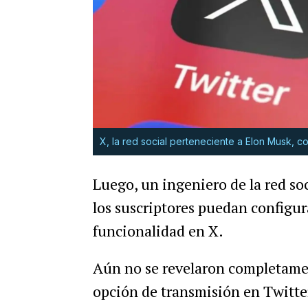
X, la red social perteneciente a Elon Musk, c
Luego, un ingeniero de la red so
los suscriptores puedan configur
funcionalidad en X.
Aún no se revelaron completamen
opción de transmisión en Twitte