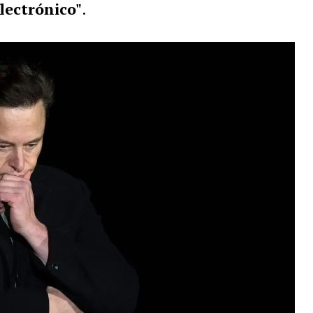
lectrónico"
.