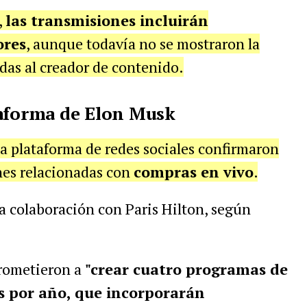
,
las transmisiones incluirán
ores
, aunque todavía no se mostraron la
das al creador de contenido.
taforma de Elon Musk
a plataforma de redes sociales confirmaron
nes relacionadas con
compras en vivo
.
a colaboración con Paris Hilton, según
rometieron a
"crear cuatro programas de
s por año, que incorporarán