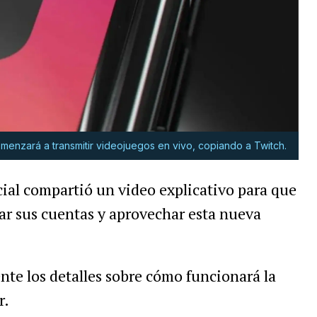
omenzará a transmitir videojuegos en vivo, copiando a Twitch.
cial compartió un video explicativo para que
ar sus cuentas y aprovechar esta nueva
te los detalles sobre cómo funcionará la
r.