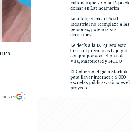
millones que solo la IA puede
domar en Latinoamérica
La inteligencia artificial
industrial no reemplaza a las
personas, potencia sus
decisiones
Le decís a la IA "quiero esto",
busca el precio más bajo y lo
ones
compra por vos: el plan de
Visa, Mastercard y MODO
El Gobierno eligió a Starlink
para llevar internet a 6.000
escuelas públicas: cómo es el
proyecto
uinos en