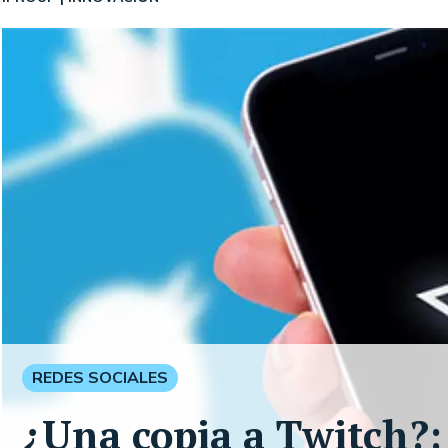
REDES SOCIALES
¿Una copia a Twitch?: 