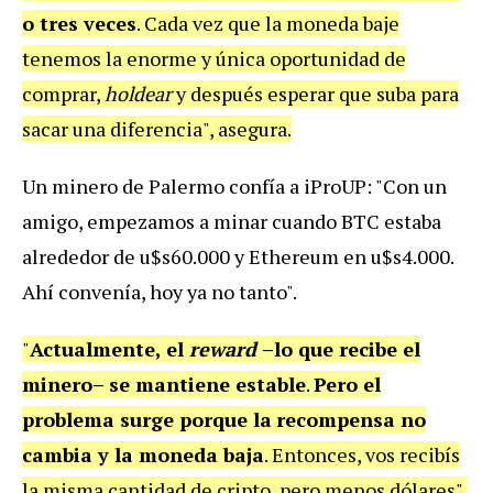
o tres veces
. Cada vez que la moneda baje
tenemos la enorme y única oportunidad de
comprar,
holdear
y después esperar que suba para
sacar una diferencia", asegura.
Un minero de Palermo confía a iProUP: "Con un
amigo, empezamos a minar cuando BTC estaba
alrededor de u$s60.000 y Ethereum en u$s4.000.
Ahí convenía, hoy ya no tanto".
"
Actualmente, el
reward
–lo que recibe el
minero– se mantiene estable
.
Pero el
problema surge porque la
recompensa no
cambia y la moneda baja
. Entonces, vos recibís
la misma cantidad de cripto, pero menos dólares",