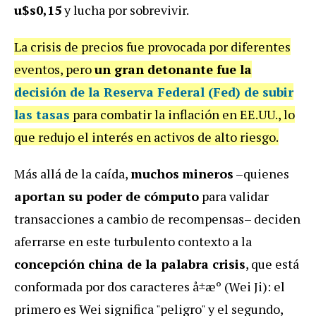
u$s0,15
y lucha por sobrevivir.
La crisis de precios fue provocada por diferentes
eventos, pero
un gran detonante fue la
decisión de la Reserva Federal (Fed) de subir
las tasas
para combatir la inflación en EE.UU., lo
que redujo el interés en activos de alto riesgo.
Más allá de la caída,
muchos
mineros
–quienes
aportan su poder de cómputo
para validar
transacciones a cambio de recompensas– deciden
aferrarse en este turbulento contexto a la
concepción china de la palabra crisis
, que está
conformada por dos caracteres å±æº (Wei Ji): el
primero es Wei significa "peligro" y el segundo,