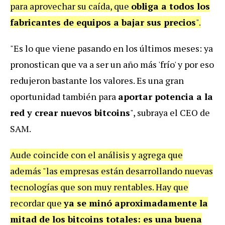
para aprovechar su caída, que
obliga a todos los
fabricantes de equipos a bajar sus precios
".
"Es lo que viene pasando en los últimos meses: ya
pronostican que va a ser un año más 'frío' y por eso
redujeron bastante los valores. Es una gran
oportunidad también para
aportar potencia a la
red y crear nuevos bitcoins
", subraya el CEO de
SAM.
Aude coincide con el análisis y agrega que
además "las empresas están desarrollando nuevas
tecnologías que son muy rentables. Hay que
recordar que
ya se minó aproximadamente la
mitad de los bitcoins totales: es una buena