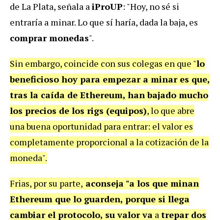
de La Plata, señala a
iProUP
: "Hoy, no sé si
entraría a minar. Lo que sí haría, dada la baja, es
comprar monedas
".
Sin embargo, coincide con sus colegas en que "
lo
beneficioso hoy para empezar a minar es que,
tras la caída de Ethereum, han bajado mucho
los precios de los rigs (equipos)
, lo que abre
una buena oportunidad para entrar: el valor es
completamente proporcional a la cotización de la
moneda".
Frias, por su parte,
aconseja "a los que minan
Ethereum que lo guarden, porque si llega
cambiar el protocolo, su valor va
a
trepar dos