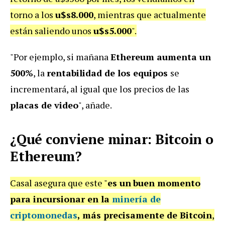
torno a los
u$s8.000
, mientras que actualmente
están saliendo unos
u$s5.000
".
"Por ejemplo, si mañana
Ethereum aumenta un
500%
, la
rentabilidad de los equipos
se
incrementará, al igual que los precios de las
placas de video
", añade.
¿Qué conviene minar: Bitcoin o
Ethereum?
Casal asegura que este "
es un
buen momento
para incursionar en la
minería de
criptomonedas
, más precisamente de Bitcoin
,