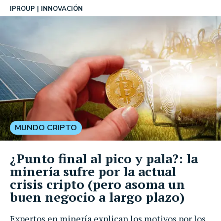
IPROUP
INNOVACIÓN
MUNDO CRIPTO
¿Punto final al pico y pala?: la
minería sufre por la actual
crisis cripto (pero asoma un
buen negocio a largo plazo)
Expertos en minería explican los motivos por los