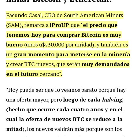
Facundo Casal, CEO de South American Miners
(SAM), remarca a
iProUP
que "
el precio que
tenemos hoy para comprar Bitcoin es muy
bueno
(unos u$s30.000 por unidad), y también es
un
gran momento para meterse en la minería
y crear BTC nuevos, que serán
muy demandados
en el futuro
cercano".
"Hoy puede ser que lo veamos barato porque hay
una oferta mayor, pero
luego de cada
halving
,
(hecho que ocurre cada cuatro años y en el
cual la oferta de nuevos BTC se reduce a la
mitad
), los nuevos valdrán más
porque son los