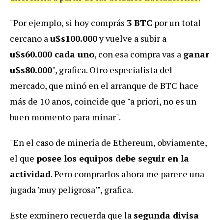
"Por ejemplo, si hoy comprás
3 BTC
por un total
cercano a
u$s100.000
y vuelve a subir a
u$s60.000 cada uno
, con esa compra vas a
ganar
u$s80.000
", grafica. Otro especialista del
mercado, que minó en el arranque de BTC hace
más de 10 años, coincide que "a priori, no es un
buen momento para minar".
"En el caso de minería de Ethereum, obviamente,
el que
posee los equipos debe seguir en la
actividad
. Pero comprarlos ahora me parece una
jugada 'muy peligrosa'", grafica.
Este exminero recuerda que la
segunda divisa