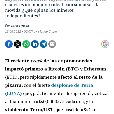
cuáles es un momento ideal para sumarse a la
movida. ¿Qué opinan los mineros
independientes?
Por
Carlos Altea
13.05.2022 • 06:07hs • Mundo Cripto
El reciente
crack
de las criptomonedas
impactó primero a Bitcoin (BTC) y Ethereum
(ETH), pero rápidamente
afectó al resto de la
pizarra
, con el fuerte
desplome de
Terra
(LUNA)
que, prácticamente, desapareció y cotiza
actualmente a u$s0,0000575 cada una, y la
stablecoin Terra/UST
, que pasó de
u$s1 a