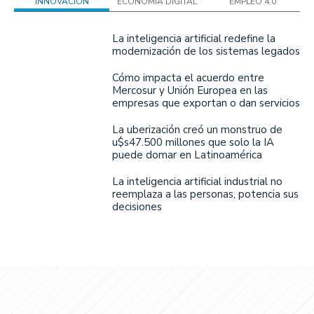
INNOVACIÓN
ECONOMÍA DIGITAL
EMPLEO 4.0
La inteligencia artificial redefine la
modernización de los sistemas legados
Cómo impacta el acuerdo entre
Mercosur y Unión Europea en las
empresas que exportan o dan servicios
La uberización creó un monstruo de
u$s47.500 millones que solo la IA
puede domar en Latinoamérica
La inteligencia artificial industrial no
reemplaza a las personas, potencia sus
decisiones