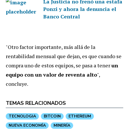
La Justicia no frenó una estafa
Ponzi y ahora la denuncia el
Banco Central
"Otro factor importante, más allá de la
rentabilidad mensual que dejan, es que cuando se
compra uno de estos equipos, se pasa a tener
un
equipo con un valor de reventa alto
",
concluye.
TEMAS RELACIONADOS
TECNOLOGIA
BITCOIN
ETHEREUM
NUEVA ECONOMÍA
MINERÍA