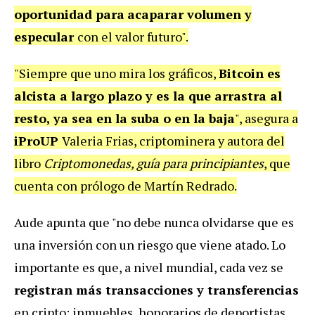
oportunidad para
acaparar volumen y
especular
con el valor futuro".
"Siempre que uno mira los gráficos,
Bitcoin es
alcista a largo plazo y es la que arrastra al
resto, ya sea en la suba o en la baja
", asegura a
iProUP
Valeria Frias, criptominera y autora del
libro
Criptomonedas, guía para principiantes
, que
cuenta con prólogo de Martín Redrado.
Aude apunta que "no debe nunca olvidarse que es
una inversión con un riesgo que viene atado. Lo
importante es que, a nivel mundial, cada vez se
registran más transacciones y transferencias
en cripto: inmuebles, honorarios de deportistas,