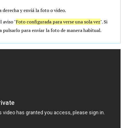
a derecha y enviá la foto o video.
l aviso "
Foto configurada para verse una sola vez
". Si
a pulsarlo para enviar la foto de manera habitual.