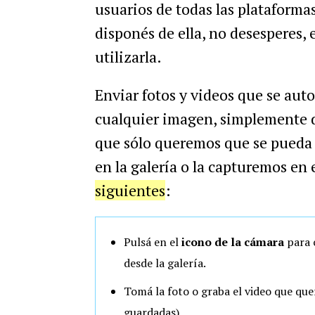
usuarios de todas las plataforma
disponés de ella, no desesperes, 
utilizarla.
Enviar fotos y videos que se aut
cualquier imagen, simplemente d
que sólo queremos que se pueda 
en la galería o la capturemos en 
siguientes
:
Pulsá en el
icono de la cámara
para 
desde la galería.
Tomá la foto o graba el video que que
guardadas).