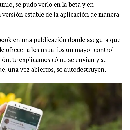
junio, se pudo verlo en la beta y en
 versión estable de la aplicación de manera
book en una publicación donde asegura que
de ofrecer a los usuarios un mayor control
ión, te explicamos cómo se envían y se
ue, una vez abiertos, se autodestruyen.