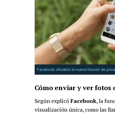
Facebook oficializó la nueva función de pri
Cómo enviar y ver fotos 
Según explicó
Facebook
, la fun
visualización única, como las lla