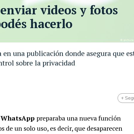
nviar videos y fotos
podés hacerlo
 en una publicación donde asegura que es
trol sobre la privacidad
+ Seg
e
WhatsApp
preparaba una nueva función
os de un solo uso, es decir, que desaparecen