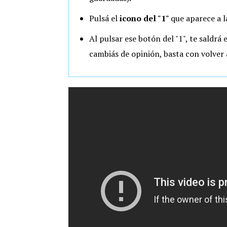
Pulsá el
icono del "1"
que aparece a l
Al pulsar ese botón del "1", te saldrá e
cambiás de opinión, basta con volver 