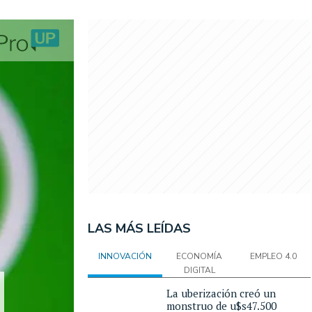
LAS MÁS LEÍDAS
INNOVACIÓN
ECONOMÍA
EMPLEO 4.0
DIGITAL
La uberización creó un
monstruo de u$s47.500