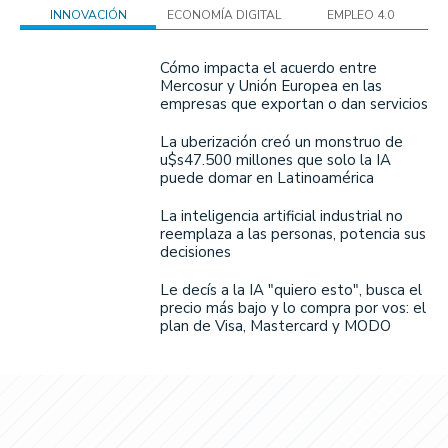
INNOVACIÓN
ECONOMÍA DIGITAL
EMPLEO 4.0
Cómo impacta el acuerdo entre
Mercosur y Unión Europea en las
empresas que exportan o dan servicios
La uberización creó un monstruo de
u$s47.500 millones que solo la IA
puede domar en Latinoamérica
La inteligencia artificial industrial no
reemplaza a las personas, potencia sus
decisiones
Le decís a la IA "quiero esto", busca el
precio más bajo y lo compra por vos: el
plan de Visa, Mastercard y MODO