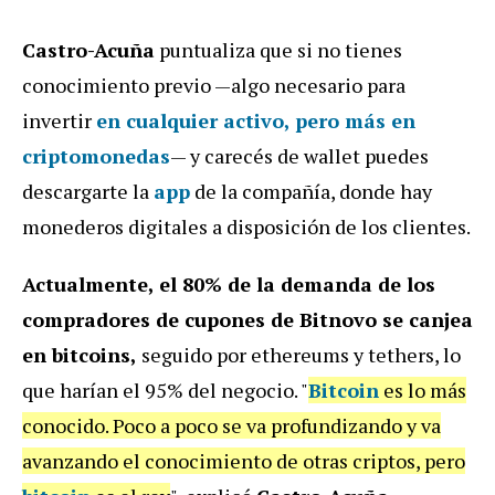
Castro-Acuña
puntualiza que si no tienes
conocimiento previo —algo necesario para
invertir
en cualquier activo, pero más en
criptomonedas
— y carecés de wallet puedes
descargarte la
app
de la compañía, donde hay
monederos digitales a disposición de los clientes.
Actualmente, el 80% de la demanda de los
compradores de cupones de Bitnovo se canjea
en bitcoins,
seguido por ethereums y tethers, lo
que harían el 95% del negocio. "
Bitcoin
es lo más
conocido. Poco a poco se va profundizando y va
avanzando el conocimiento de otras criptos, pero