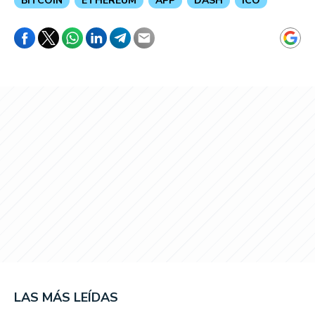
BITCOIN
ETHEREUM
APP
DASH
ICO
LAS MÁS LEÍDAS