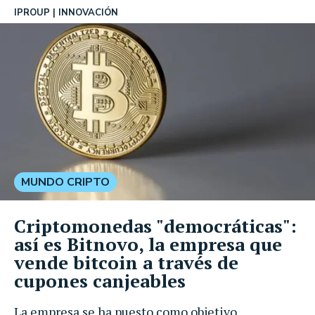
IPROUP
INNOVACIÓN
MUNDO CRIPTO
Criptomonedas "democráticas":
así es Bitnovo, la empresa que
vende bitcoin a través de
cupones canjeables
La empresa se ha puesto como objetivo