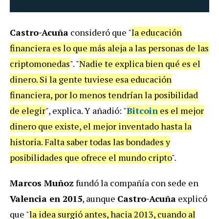
Castro-Acuña
consideró que "
la educación
financiera es lo que más aleja a las personas de las
criptomonedas
". "
Nadie te explica bien qué es el
dinero. Si la gente tuviese esa educación
financiera, por lo menos tendrían la posibilidad
de elegir
", explica. Y añadió: "
Bitcoin
es el mejor
dinero que existe, el mejor inventado hasta la
historia. Falta saber todas las bondades y
posibilidades que ofrece el mundo cripto
".
Marcos Muñoz
fundó la compañía con sede en
Valencia en 2015
, aunque
Castro-Acuña
explicó
que "
la idea surgió antes, hacia 2013, cuando al