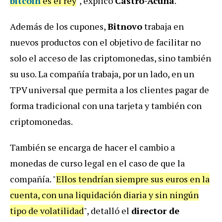
bitcoin
es el rey
", explicó
Castro-Acuña
.
Además de los cupones,
Bitnovo
trabaja en
nuevos productos con el objetivo de facilitar no
solo el acceso de las criptomonedas, sino también
su uso. La compañía trabaja, por un lado, en un
TPV universal que permita a los clientes pagar de
forma tradicional con una tarjeta y también con
criptomonedas.
También se encarga de hacer el cambio a
monedas de curso legal en el caso de que la
compañía. "
Ellos tendrían siempre sus euros en la
cuenta, con una liquidación diaria y sin ningún
tipo de volatilidad
", detalló el
director de