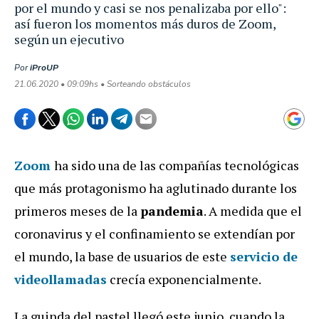
por el mundo y casi se nos penalizaba por ello":
así fueron los momentos más duros de Zoom,
según un ejecutivo
Por
iProUP
21.06.2020 • 09:09hs • Sorteando obstáculos
Zoom
ha sido una de las compañías tecnológicas
que más protagonismo ha aglutinado durante los
primeros meses de la
pandemia
. A medida que el
coronavirus y el confinamiento se extendían por
el mundo, la base de usuarios de este
servicio de
videollamadas
crecía exponencialmente.
La guinda del pastel llegó este junio, cuando la