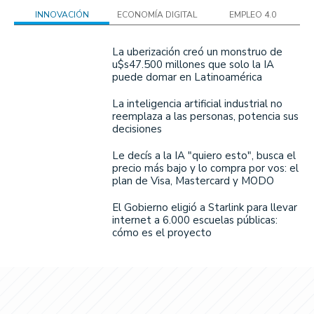
INNOVACIÓN
ECONOMÍA DIGITAL
EMPLEO 4.0
La uberización creó un monstruo de
u$s47.500 millones que solo la IA
puede domar en Latinoamérica
La inteligencia artificial industrial no
reemplaza a las personas, potencia sus
decisiones
Le decís a la IA "quiero esto", busca el
precio más bajo y lo compra por vos: el
plan de Visa, Mastercard y MODO
El Gobierno eligió a Starlink para llevar
internet a 6.000 escuelas públicas:
cómo es el proyecto