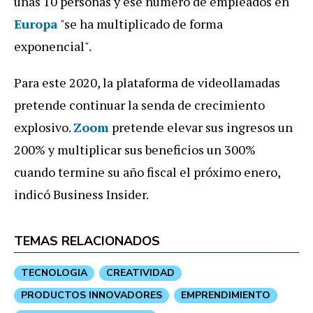
unas 10 personas y ese número de empleados en
Europa
"se ha multiplicado de forma
exponencial".
Para este 2020, la plataforma de videollamadas
pretende continuar la senda de crecimiento
explosivo.
Zoom
pretende elevar sus ingresos un
200% y multiplicar sus beneficios un 300%
cuando termine su año fiscal el próximo enero,
indicó Business Insider.
TEMAS RELACIONADOS
TECNOLOGIA
CREATIVIDAD
PRODUCTOS INNOVADORES
EMPRENDIMIENTO