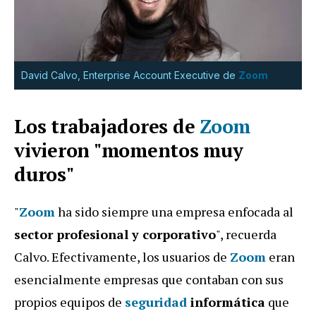
David Calvo, Enterprise Account Executive de
Zoom
Los trabajadores de
Zoom
vivieron "momentos muy
duros"
"
Zoom
ha sido siempre una empresa enfocada al
sector profesional y corporativo
", recuerda
Calvo. Efectivamente, los usuarios de
Zoom
eran
esencialmente empresas que contaban con sus
propios equipos de
seguridad
informática
que