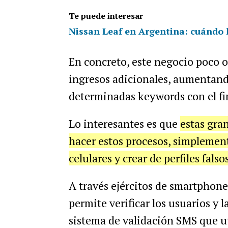
Te puede interesar
Nissan Leaf en Argentina: cuándo l
En concreto, este negocio poco 
ingresos adicionales, aumentando
determinadas keywords con el fi
Lo interesantes es que
estas gra
hacer estos procesos, simplemen
celulares y crear de perfiles falso
A través ejércitos de smartphone
permite verificar los usuarios y l
sistema de validación SMS que u