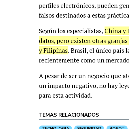
perfiles electrónicos, pueden gen
falsos destinados a estas práctica
Según los especialistas,
China y 
datos, pero existen otras granja
y Filipinas
. Brasil, el único país
recientemente como un mercado fé
A pesar de ser un negocio que a
un impacto negativo, no hay leye
para esta actividad.
TEMAS RELACIONADOS
TECNOLOGIA
SEGURIDAD
ROBOT