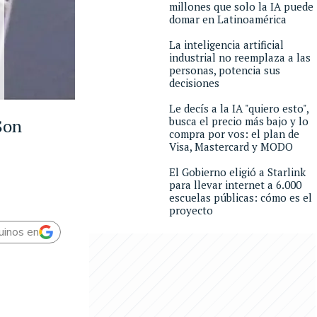
millones que solo la IA puede
domar en Latinoamérica
La inteligencia artificial
industrial no reemplaza a las
personas, potencia sus
decisiones
Le decís a la IA "quiero esto",
busca el precio más bajo y lo
 Son
compra por vos: el plan de
Visa, Mastercard y MODO
El Gobierno eligió a Starlink
para llevar internet a 6.000
escuelas públicas: cómo es el
proyecto
uinos en