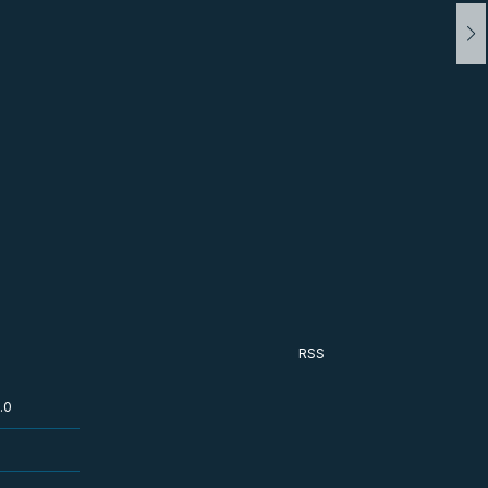
RSS
.0