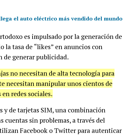
lega el auto eléctrico más vendido del mundo
ortodoxo es impulsado por la generación de
 la tasa de “likes” en anuncios con
n de generar publicidad.
njas no necesitan de alta tecnología para
te necesitan manipular unos cientos de
s en redes sociales.
s y de tarjetas SIM, una combinación
as cuentas sin problemas, a través del
tilizan Facebook o Twitter para autenticar