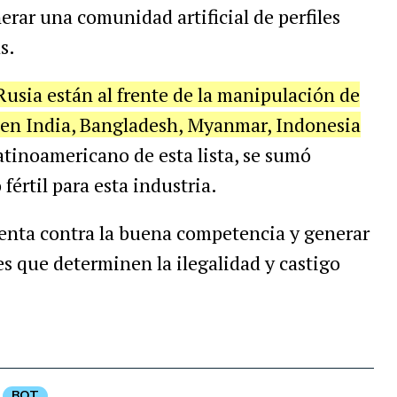
erar una comunidad artificial de perfiles
s.
Rusia están al frente de la manipulación de
s en India, Bangladesh, Myanmar, Indonesia
 latinoamericano de esta lista, se sumó
rtil para esta industria.
tenta contra la buena competencia y generar
s que determinen la ilegalidad y castigo
BOT