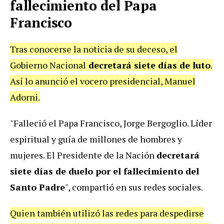
fallecimiento del Papa
Francisco
Tras conocerse la noticia de su deceso, el
Gobierno Nacional
decretará siete días de luto
.
Así lo anunció el vocero presidencial, Manuel
Adorni.
"Falleció el Papa Francisco, Jorge Bergoglio. Líder
espiritual y guía de millones de hombres y
mujeres. El Presidente de la Nación
decretará
siete días de duelo por el fallecimiento del
Santo Padre
", compartió en sus redes sociales.
Quien también utilizó las redes para despedirse