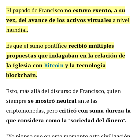
El papado de Francisco
no estuvo exento, a su
vez, del avance de los activos virtuales
a nivel
mundial.
Es que el sumo pontífice
recibió múltiples
propuestas que indagaban en la relación de
la Iglesia con
Bitcoin
y la tecnología
blockchain.
Esto, más allá del discurso de Francisco, quien
siempre
se mostró neutral
ante las
criptomonedas, pero
criticó con suma dureza la
que considera como la "sociedad del dinero".
"Yo pienso que en este momento esta civilización