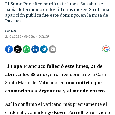
El Sumo Pontífice murió este lunes. Su salud se
había deteriorado en los últimos meses. Su última
aparición pública fue este domingo, en la misa de
Pascuas
Por
G.R.
21.04.2025 • 09:06hs • DOLOR
El
Papa Francisco falleció este lunes, 21 de
abril, a los 88 años
, en su residencia de la Casa
Santa Marta del Vaticano, en
una noticia que
conmociona a Argentina y el mundo entero.
Así lo confirmó el Vaticano, más precisamente el
cardenal y camarlengo
Kevin Farrell
, en un video