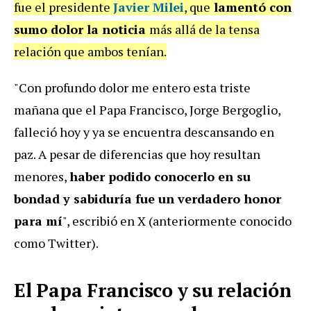
fue el presidente
Javier Milei
, que
lamentó con
sumo dolor la noticia
más allá de la tensa
relación que ambos tenían.
"Con profundo dolor me entero esta triste
mañana que el Papa Francisco, Jorge Bergoglio,
falleció hoy y ya se encuentra descansando en
paz. A pesar de diferencias que hoy resultan
menores,
haber podido conocerlo en su
bondad y sabiduría fue un verdadero honor
para mí
", escribió en X (anteriormente conocido
como Twitter).
El Papa Francisco y su relación