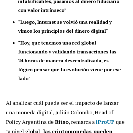
infalsificables, pasamos al dinero fiduciario
con valor intrínseco"
"Luego, Internet se volvió una realidad y
vimos los principios del dinero digital"
"Hoy, que tenemos una red global
funcionando y validando transacciones las
24 horas de manera descentralizada, es
lógico pensar que la evolución viene por ese
lado
"
Al analizar cuál puede ser el impacto de lanzar
una moneda digital, Julián Colombo, Head of
Policy Argentina de
Bitso
, remarca a
iProUP
que
"a nivel global,
las
criptomonedas pueden