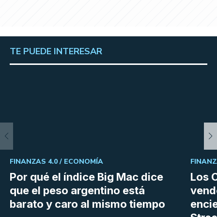
TE PUEDE INTERESAR
FINANZAS 4.0 /
ECONOMÍA
FINANZ
Por qué el índice Big Mac dice
Los C
que el peso argentino está
vend
barato y caro al mismo tiempo
enci