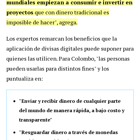
mundiales empiezan a consumir e invertir en
proyectos
que con dinero tradicional es
imposible de hacer", agrega.
Los expertos remarcan los beneficios que la
aplicación de divisas digitales puede suponer para
quienes las utilicen. Para Colombo, "las personas
pueden usarlas para distintos fines" y los
puntualiza en:
"Enviar y recibir dinero de cualquier parte
del mundo de manera rápida, a bajo costo y
transparente"
"Resguardar dinero a través de monedas