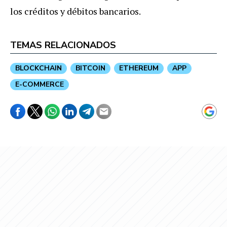
los créditos y débitos bancarios.
TEMAS RELACIONADOS
BLOCKCHAIN
BITCOIN
ETHEREUM
APP
E-COMMERCE