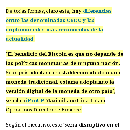
De todas formas, claro está,
hay
diferencias
entre las denominadas CBDC y las
criptomonedas más reconocidas
de la
actualidad
.
"
El beneficio del Bitcoin es que no depende de
las políticas monetarias de ninguna nación
.
Si un país adoptara una
stablecoin atado a una
moneda tradicional, estaría adoptando la
versión digital de la moneda de otro país
",
señala a
iProUP
Maximiliano Hinz, Latam
Operations Director de Binance.
Según el ejecutivo, esto "s
ería disruptivo en el