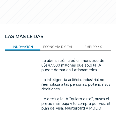
LAS MÁS LEÍDAS
INNOVACIÓN
ECONOMÍA DIGITAL
EMPLEO 4.0
La uberización creó un monstruo de
u$s47.500 millones que solo la IA
puede domar en Latinoamérica
La inteligencia artificial industrial no
reemplaza a las personas, potencia sus
decisiones
Le decís a la IA "quiero esto", busca el
precio más bajo y lo compra por vos: el
plan de Visa, Mastercard y MODO