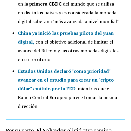
en la
primera CBDC
del mundo que se utiliza
en distintos países y es considerada la moneda
digital soberana "más avanzada a nivel mundial"
China ya inició las pruebas piloto del yuan
digital
,
con el objetivo adicional de limitar el
avance del Bitcoin y las otras monedas digitales
en su territorio
Estados Unidos declaró "como prioridad"
avanzar en el estudio para crear un "cripto
dólar"
emitido por la FED
, mientras que el
Banco Central Europeo parece tomar la misma
dirección
Por su parte,
E
l Salvador
eligió otro camino.