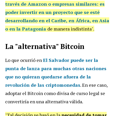
través de Amazon o empresas similares:
e
s
poder invertir en un proyecto que se esté
desarrollando en el Caribe, en África, en Asia
o en la Patagonia
de manera indistinta".
La "alternativa" Bitcoin
Lo que ocurrió en
El Salvador puede ser la
punta de lanza para muchas otras naciones
que no quieran quedarse afuera de la
revolución
de las criptomonedas
. En ese caso,
adoptar el Bitcoin como divisa de curso legal se
convertiría en una alternativa válida.
"Tal decisión se basó en la
necesidad de tomar