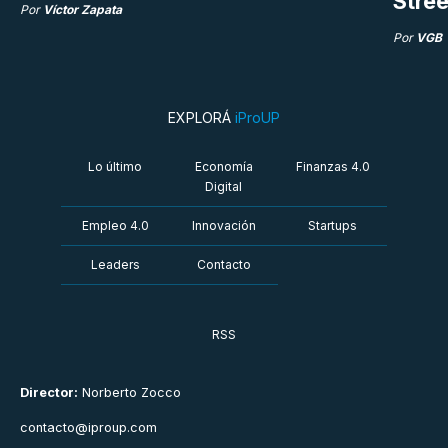
Stree
Por
Víctor Zapata
Por
VGB
EXPLORÁ
iProUP
Lo último
Economía
Finanzas 4.0
Digital
Empleo 4.0
Innovación
Startups
Leaders
Contacto
RSS
Director:
Norberto Zocco
contacto@iproup.com