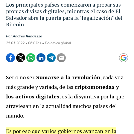
Los principales países comenzaron a probar sus
propias divisas digitales, mientras el caso de El
Salvador abre la puerta para la "legalización" del
Bitcoin
Por
Andrés Randazzo
25.01.2022 • 06:07hs • Polémica global
Ser o no ser.
Sumarse a la revolución
, cada vez
más grande y variada, de las
criptomonedas y
los activos digitales
, es la disyuntiva por la que
atraviesan en la actualidad muchos países del
mundo.
Es por eso que varios gobiernos avanzan en la