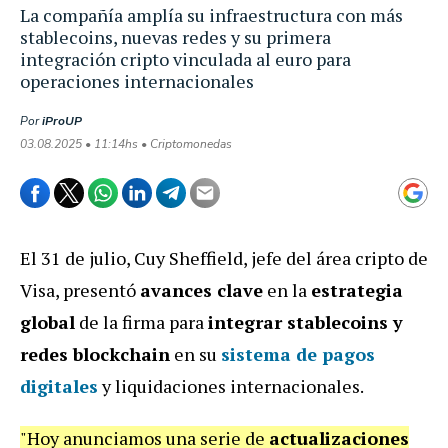
La compañía amplía su infraestructura con más
stablecoins, nuevas redes y su primera
integración cripto vinculada al euro para
operaciones internacionales
Por
iProUP
03.08.2025 • 11:14hs • Criptomonedas
El 31 de julio, Cuy Sheffield, jefe del área cripto de
Visa, presentó
avances clave
en la
estrategia
global
de la firma para
integrar stablecoins y
redes blockchain
en su
sistema de
pagos
digitales
y liquidaciones internacionales.
"Hoy anunciamos una serie de
actualizaciones