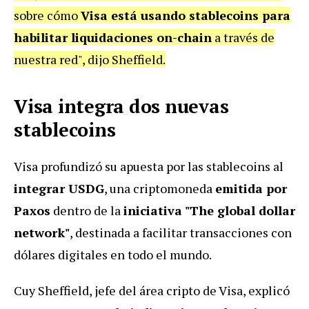
sobre cómo
Visa está usando stablecoins para
habilitar liquidaciones on-chain
a través de
nuestra red", dijo Sheffield.
Visa integra dos nuevas
stablecoins
Visa profundizó su apuesta por las stablecoins al
integrar USDG
, una criptomoneda
emitida por
Paxos
dentro de la
iniciativa "The global dollar
network"
, destinada a facilitar transacciones con
dólares digitales en todo el mundo.
Cuy Sheffield, jefe del área cripto de Visa, explicó