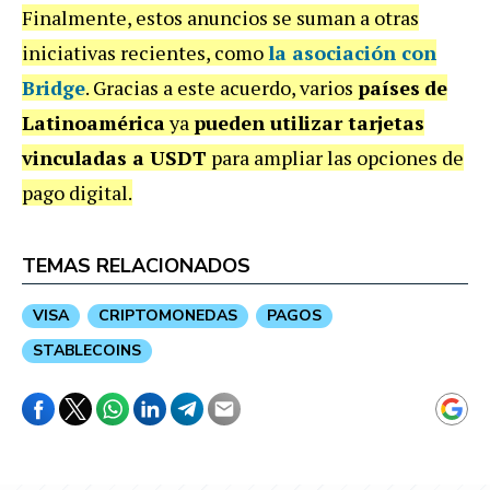
Finalmente, estos anuncios se suman a otras
iniciativas recientes, como
la
asociación con
Bridge
. Gracias a este acuerdo, varios
países
de
Latinoamérica
ya
pueden utilizar tarjetas
vinculadas a USDT
para ampliar las opciones de
pago digital.
TEMAS RELACIONADOS
VISA
CRIPTOMONEDAS
PAGOS
STABLECOINS