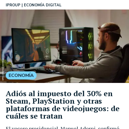
IPROUP
ECONOMÍA DIGITAL
ECONOMÍA
Adiós al impuesto del 30% en
Steam, PlayStation y otras
plataformas de videojuegos: de
cuáles se tratan
El vocero presidencial, Manuel Adorni, confirmó