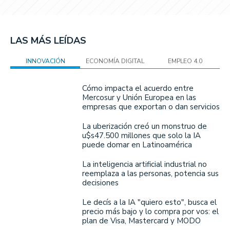
LAS MÁS LEÍDAS
INNOVACIÓN
ECONOMÍA DIGITAL
EMPLEO 4.0
Cómo impacta el acuerdo entre
Mercosur y Unión Europea en las
empresas que exportan o dan servicios
La uberización creó un monstruo de
u$s47.500 millones que solo la IA
puede domar en Latinoamérica
La inteligencia artificial industrial no
reemplaza a las personas, potencia sus
decisiones
Le decís a la IA "quiero esto", busca el
precio más bajo y lo compra por vos: el
plan de Visa, Mastercard y MODO