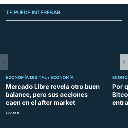
TE PUEDE INTERESAR
ECONOMÍA DIGITAL /
ECONOMÍA
ECONOM
Mercado Libre revela otro buen
Por q
balance, pero sus acciones
Bitco
caen en el after market
entra
Por
M.B