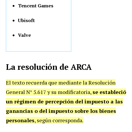
Tencent Games
Ubisoft
Valve
La resolución de ARCA
El texto recuerda que mediante la Resolución
General N° 5.617 y su modificatoria,
se estableció
un régimen de percepción del impuesto a las
ganancias o del impuesto sobre los bienes
personales
, según corresponda.