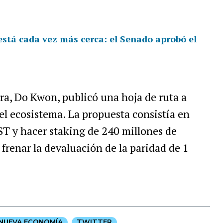
 está cada vez más cerca: el Senado aprobó el
ra, Do Kwon, publicó una hoja de ruta a
 el ecosistema. La propuesta consistía en
T y hacer staking de 240 millones de
renar la devaluación de la paridad de 1
NUEVA ECONOMÍA
TWITTER