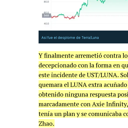
Así fue el desplome de Terra/Luna
Y finalmente arremetió contra lo
decepcionado con la forma en qu
este incidente de UST/LUNA. Soli
quemara el LUNA extra acuñado 
obtenido ninguna respuesta posi
marcadamente con Axie Infinity,
tenía un plan y se comunicaba c
Zhao.