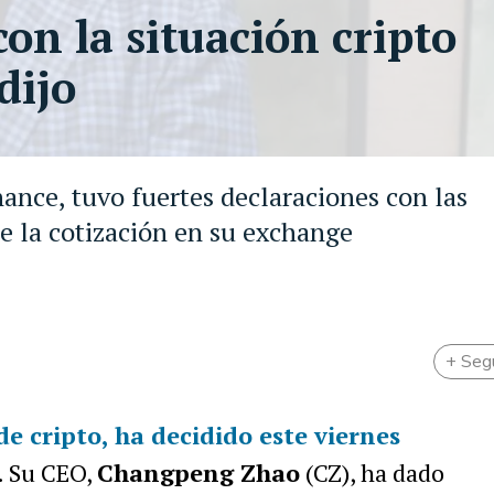
on la situación cripto
dijo
nce, tuvo fuertes declaraciones con las
de la cotización en su exchange
+ Seg
e cripto, ha decidido este viernes
. Su CEO,
Changpeng Zhao
(CZ), ha dado