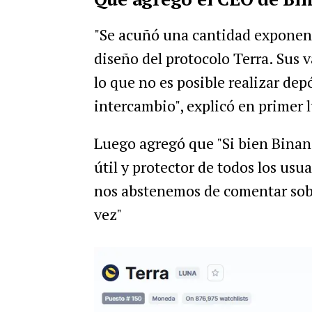
"Se acuñó una cantidad exponenc
diseño del protocolo Terra. Sus 
lo que no es posible realizar dep
intercambio", explicó en primer l
Luego agregó que "Si bien Binanc
útil y protector de todos los usu
nos abstenemos de comentar sobr
vez"