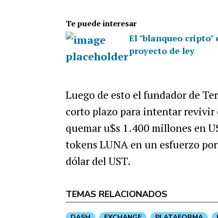
Te puede interesar
El "blanqueo cripto"
proyecto de ley
Luego de esto el fundador de Ter
corto plazo para intentar revivir
quemar u$s 1.400 millones en US
tokens LUNA en un esfuerzo por f
dólar del UST.
TEMAS RELACIONADOS
DASH
EXCHANGE
PLATAFORMA