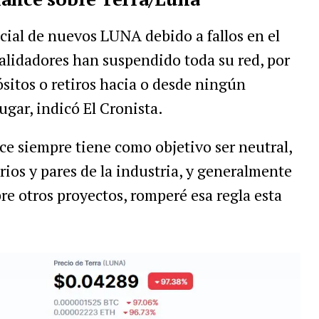
ial de nuevos LUNA debido a fallos en el
validadores han suspendido toda su red, por
ósitos o retiros hacia o desde ningún
ugar, indicó El Cronista.
e siempre tiene como objetivo ser neutral,
arios y pares de la industria, y generalmente
e otros proyectos, romperé esa regla esta