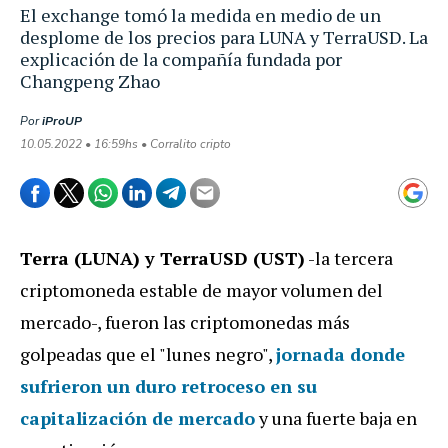
El exchange tomó la medida en medio de un
desplome de los precios para LUNA y TerraUSD. La
explicación de la compañía fundada por
Changpeng Zhao
Por
iProUP
10.05.2022 • 16:59hs • Corralito cripto
Terra (LUNA) y TerraUSD (UST)
-la tercera
criptomoneda estable de mayor volumen del
mercado-, fueron las criptomonedas más
golpeadas que el "lunes negro",
jornada donde
sufrieron un duro retroceso en su
capitalización de mercado
y una fuerte baja en