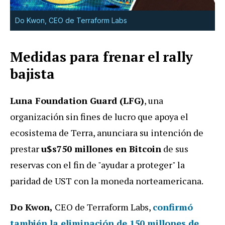
Do Kwon, CEO de Terraform Labs
Medidas para frenar el rally
bajista
Luna Foundation Guard (LFG)
, una
organización sin fines de lucro que apoya el
ecosistema de Terra, anunciara su intención de
prestar
u$s750 millones en Bitcoin
de sus
reservas con el fin de "ayudar a proteger" la
paridad de UST con la moneda norteamericana.
Do Kwon,
CEO de Terraform Labs,
confirmó
también la eliminación de 150 millones de