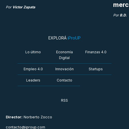
merc
Por
Víctor Zapata
Por
B.D.
EXPLORÁ
iProUP
Lo último
Economía
Finanzas 4.0
Digital
Empleo 4.0
Innovación
Startups
Leaders
Contacto
RSS
Director:
Norberto Zocco
contacto@iproup.com