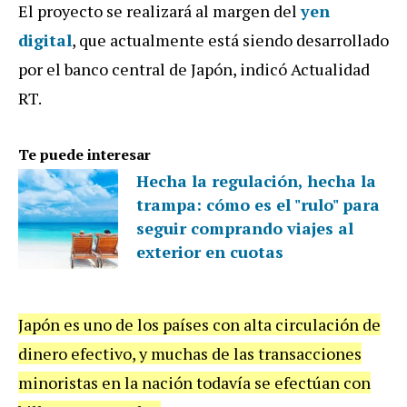
El proyecto se realizará al margen del
yen
digital
, que actualmente está siendo desarrollado
por el banco central de Japón, indicó Actualidad
RT.
Te puede interesar
Hecha la regulación, hecha la
trampa: cómo es el "rulo" para
seguir comprando viajes al
exterior en cuotas
Japón es uno de los países con alta circulación de
dinero efectivo, y muchas de las transacciones
minoristas en la nación todavía se efectúan con