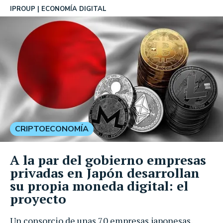
IPROUP
ECONOMÍA DIGITAL
CRIPTOECONOMÍA
A la par del gobierno empresas
privadas en Japón desarrollan
su propia moneda digital: el
proyecto
Un consorcio de unas 70 empresas japonesas,