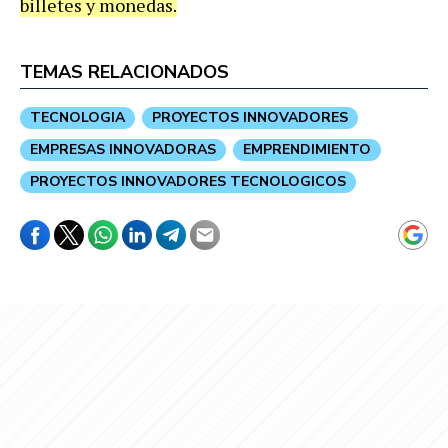
billetes y monedas.
TEMAS RELACIONADOS
TECNOLOGIA
PROYECTOS INNOVADORES
EMPRESAS INNOVADORAS
EMPRENDIMIENTO
PROYECTOS INNOVADORES TECNOLOGICOS