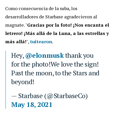
Como consecuencia de la suba, los
desarrolladores de Starbase agradecieron al
magnate. "
Gracias por la foto! ¡Nos encanta el
letrero! ¡Más allá de la Luna, a las estrellas y
más allá!
",
tuitearon
.
Hey,
@elonmusk
thank you
for the photo!We love the sign!
Past the moon, to the Stars and
beyond!
— Starbase (@StarbaseCo)
May 18, 2021