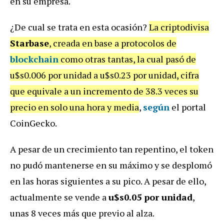
en su empresa.
¿De cual se trata en esta ocasión?
La criptodivisa
Starbase
, creada en base a protocolos de
blockchain
como otras tantas, la cual pasó de
u$s0.006 por unidad a u$s0.23 por unidad, cifra
que equivale a un incremento de 38.3 veces su
precio en solo una hora y media
,
según
el portal
CoinGecko.
A pesar de un crecimiento tan repentino, el token
no pudó mantenerse en su máximo y se desplomó
en las horas siguientes a su pico. A pesar de ello,
actualmente se vende a
u$s0.05 por unidad
,
unas 8 veces más que previo al alza.