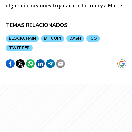
algún día misiones tripuladas a la Luna y a Marte.
TEMAS RELACIONADOS
BLOCKCHAIN
BITCOIN
DASH
ICO
TWITTER