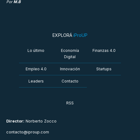
Por
M.B
EXPLORÁ
iProUP
Lo último
Economía
Finanzas 4.0
Digital
Empleo 4.0
Innovación
Startups
Leaders
Contacto
RSS
Director:
Norberto Zocco
contacto@iproup.com