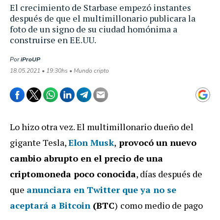
El crecimiento de Starbase empezó instantes
después de que el multimillonario publicara la
foto de un signo de su ciudad homónima a
construirse en EE.UU.
Por
iProUP
18.05.2021 • 19:30hs • Mundo cripto
Lo hizo otra vez. El multimillonario dueño del
gigante Tesla,
Elon Musk
,
provocó un nuevo
cambio abrupto en el precio de una
criptomoneda poco conocida
, días después de
que
anunciara en Twitter que ya no se
aceptará a
Bitcoin
(BTC
)
como medio de pago