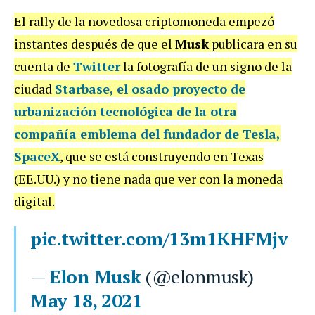
El rally de la novedosa criptomoneda empezó
instantes después de que el
Musk
publicara en su
cuenta de
Twitter
la fotografía de un signo de la
ciudad
Starbase
, el osado proyecto de
urbanización tecnológica de la otra
compañía emblema del fundador de Tesla,
SpaceX
, que se está construyendo en Texas
(EE.UU.) y no tiene nada que ver con la moneda
digital.
pic.twitter.com/13m1KHFMjv
—
Elon Musk
(@elonmusk)
May 18, 2021