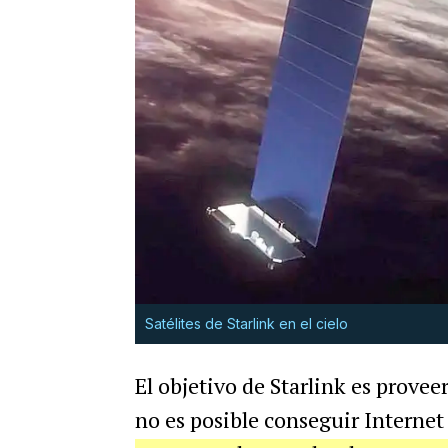
Satélites de Starlink en el cielo
El objetivo de Starlink es prove
no es posible conseguir Internet