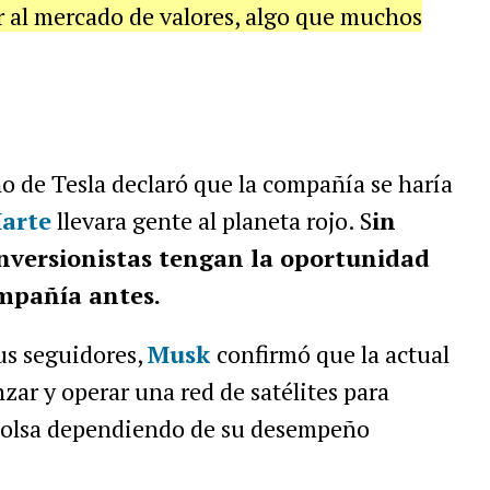
ir al mercado de valores, algo que muchos
 de Tesla declaró que la compañía se haría
arte
llevara gente al planeta rojo. S
in
inversionistas tengan la oportunidad
ompañía antes.
us seguidores,
Musk
confirmó que la actual
nzar y operar una red de satélites para
a bolsa dependiendo de su desempeño