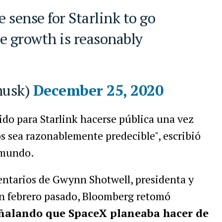
e growth is reasonably
musk)
December 25, 2020
do para Starlink hacerse pública una vez
os sea razonablemente predecible", escribió
 mundo.
entarios de Gwynn Shotwell, presidenta y
En febrero pasado, Bloomberg retomó
ñalando que SpaceX planeaba hacer de