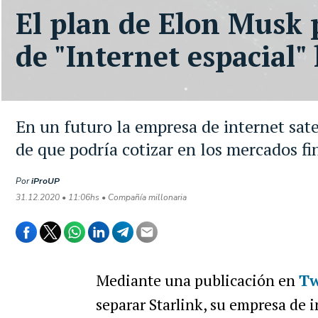
El plan de Elon Musk 
de "Internet espacial" 
En un futuro la empresa de internet sate
de que podría cotizar en los mercados fi
Por
iProUP
31.12.2020 • 11:06hs • Compañía millonaria
Mediante una publicación en
Tw
separar Starlink, su empresa de i