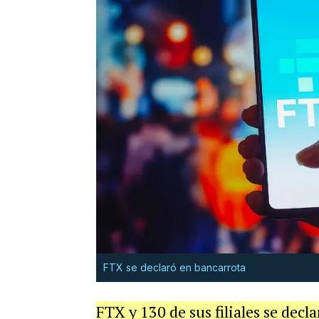
FTX se declaró en bancarrota
FTX y 130 de sus filiales se decl