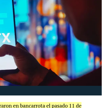
araron en bancarrota el pasado 11 de