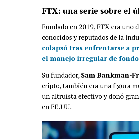
FTX: una serie sobre el 
Fundado en 2019, FTX era uno de
conocidos y reputados de la indu
colapsó tras enfrentarse a p
el manejo irregular de fondo
Su fundador,
Sam Bankman-Fr
cripto, también era una figura 
un altruista efectivo y donó gra
en EE.UU.