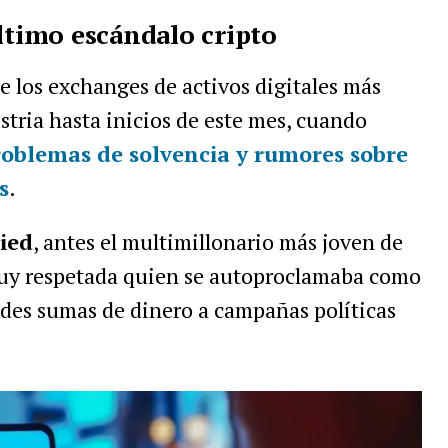
último escándalo cripto
 los exchanges de activos digitales más
stria hasta inicios de este mes, cuando
roblemas de solvencia y rumores sobre
s
.
ied
, antes el multimillonario más joven de
muy respetada quien se autoproclamaba como
ndes sumas de dinero a campañas políticas