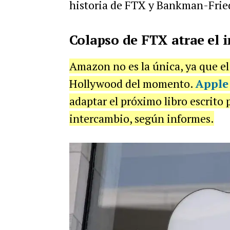
historia de FTX y Bankman-Frie
Colapso de FTX atrae el 
Amazon no es la única, ya que el
Hollywood del momento.
Apple
adaptar el próximo libro escrito 
intercambio, según informes.