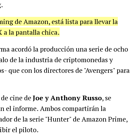
.
ming de Amazon, está lista para llevar la
 a la pantalla chica.
orma acordó la producción una serie de ocho
alo de la industria de criptomonedas y
- que con los directores de "Avengers" para
 de cine de
Joe y Anthony Russo
, se
ún el informe. Ambos compartirán la
eador de la serie "Hunter" de Amazon Prime,
bir el piloto.