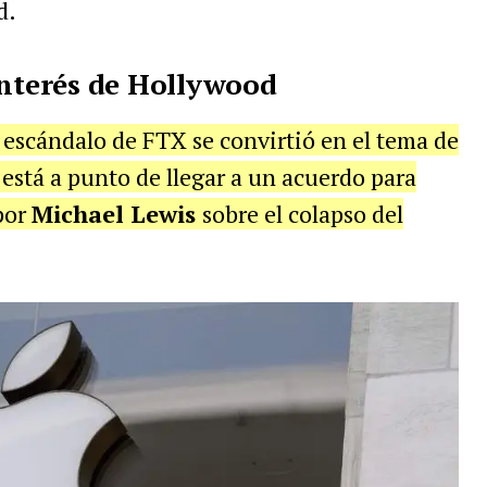
d.
interés de Hollywood
 escándalo de FTX se convirtió en el tema de
está a punto de llegar a un acuerdo para
por
Michael Lewis
sobre el colapso del