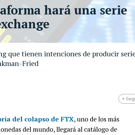
taforma hará una serie
 exchange
g que tienen intenciones de producir seri
ankman-Fried
+ Seg
oria del colapso de FTX
, uno de los más
onedas del mundo, llegará al catálogo de