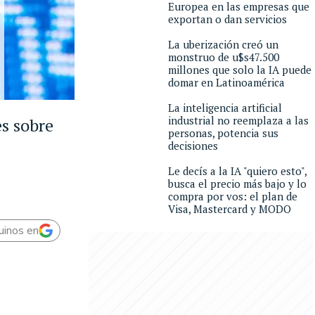
Europea en las empresas que
exportan o dan servicios
La uberización creó un
monstruo de u$s47.500
millones que solo la IA puede
domar en Latinoamérica
La inteligencia artificial
industrial no reemplaza a las
es sobre
personas, potencia sus
decisiones
Le decís a la IA "quiero esto",
busca el precio más bajo y lo
compra por vos: el plan de
Visa, Mastercard y MODO
uinos en