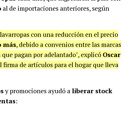
o
al de importaciones anteriores, según
lavarropas con una reducción en el precio
o más
, debido a convenios entre las marcas
s que pagan por adelantado", explicó
Oscar
al firma de artículos para el hogar que lleva
os
y promociones ayudó a
liberar stock
entas
: