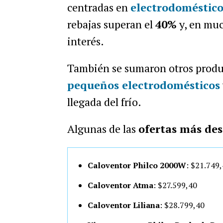
centradas en
electrodoméstico
rebajas superan el
40%
y, en muc
interés.
También se sumaron otros prod
pequeños electrodomésticos
llegada del frío.
Algunas de las
ofertas más des
Caloventor Philco 2000W
: $21.749
Caloventor Atma
: $27.599,40
Caloventor Liliana
: $28.799,40