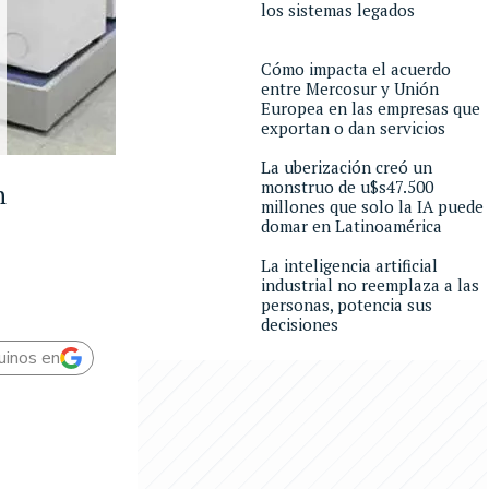
los sistemas legados
Cómo impacta el acuerdo
entre Mercosur y Unión
Europea en las empresas que
exportan o dan servicios
La uberización creó un
monstruo de u$s47.500
n
millones que solo la IA puede
domar en Latinoamérica
La inteligencia artificial
industrial no reemplaza a las
personas, potencia sus
decisiones
uinos en