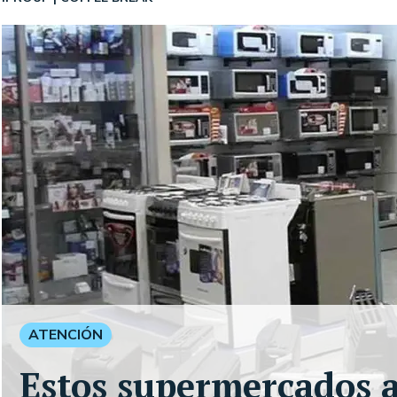
ATENCIÓN
Estos supermercados 