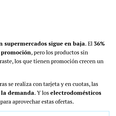
n supermercados sigue en baja
. El
36%
a promoción
, pero los productos sin
traste, los que tienen promoción crecen un
s se realiza con tarjeta y en cuotas, las
 la demanda
. Y los
electrodomésticos
 para aprovechar estas ofertas.