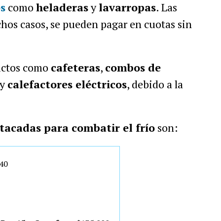
s
como
heladeras
y
lavarropas
. Las
hos casos, se pueden pagar en cuotas sin
uctos como
cafeteras
,
combos de
y
calefactores eléctricos
, debido a la
tacadas para combatir el frío
son:
,40