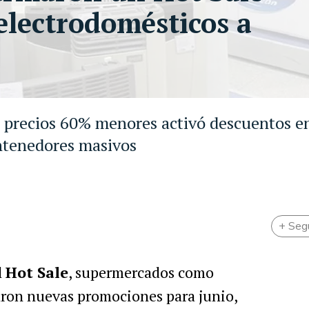
electrodomésticos a
n precios 60% menores activó descuentos e
ontenedores masivos
+ Seg
l
Hot Sale
, supermercados como
ron nuevas promociones para junio,