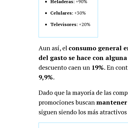
Heladeras
: +90%
Celulares
: +30%
Televisores
: +20%
Aun así, el
consumo general e
del gasto se hace con algun
descuento caen un
19%
. En con
9,9%
.
Dado que la mayoría de las compra
promociones buscan
mantener
siguen siendo los más atractivos