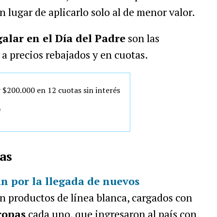
en lugar de aplicarlo solo al de menor valor.
alar en el Día del Padre
son las
 a precios rebajados y en cuotas.
 $200.000 en 12 cuotas sin interés
0
as
an por la llegada de nuevos
n productos de línea blanca, cargados con
ropas
cada uno, que ingresaron al país con