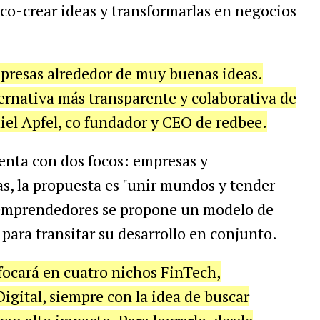
 co-crear ideas y transformarlas en negocios
presas alrededor de muy buenas ideas.
nativa más transparente y colaborativa de
iel Apfel, co fundador y CEO de redbee.
enta con dos focos: empresas y
s, la propuesta es "unir mundos y tender
s emprendedores se propone un modelo de
ara transitar su desarrollo en conjunto.
focará en cuatro nichos FinTech,
gital, siempre con la idea de buscar