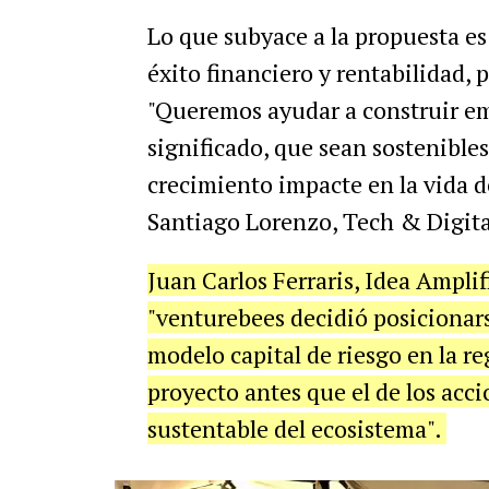
Lo que subyace a la propuesta es
éxito financiero y rentabilidad,
"Queremos ayudar a construir e
significado, que sean sostenibles
crecimiento impacte en la vida d
Santiago Lorenzo, Tech & Digita
Juan Carlos Ferraris, Idea Ampli
"venturebees decidió posicionars
modelo capital de riesgo en la re
proyecto antes que el de los acc
sustentable del ecosistema".