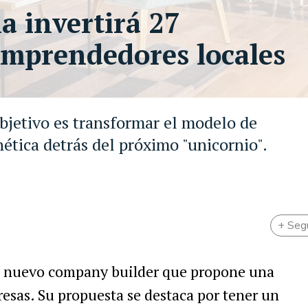
a invertirá 27
emprendedores locales
bjetivo es transformar el modelo de
ética detrás del próximo "unicornio".
+ Seg
n nuevo company builder que propone una
esas. Su propuesta se destaca por tener un