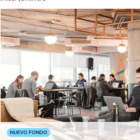
NUEVO FONDO