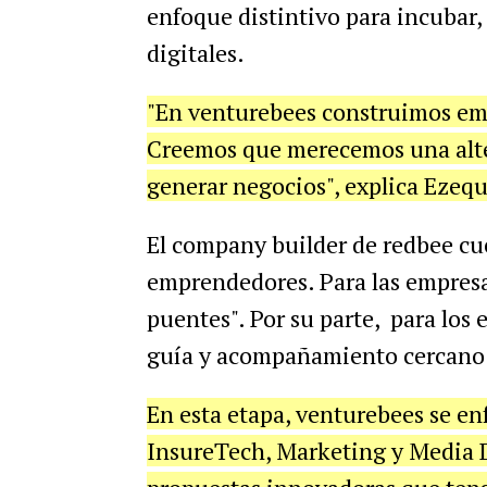
enfoque distintivo para incubar,
digitales.
"En venturebees construimos em
Creemos que merecemos una alter
generar negocios", explica Ezequ
El company builder de redbee cu
emprendedores. Para las empresa
puentes". Por su parte, para lo
guía y acompañamiento cercano p
En esta etapa, venturebees se en
InsureTech, Marketing y Media Di