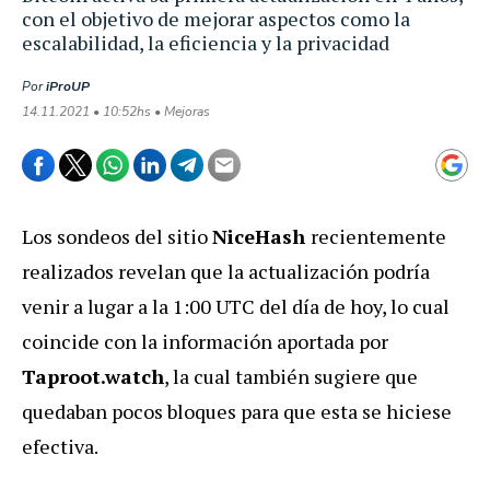
con el objetivo de mejorar aspectos como la
escalabilidad, la eficiencia y la privacidad
Por
iProUP
14.11.2021 • 10:52hs • Mejoras
Los sondeos del sitio
NiceHash
recientemente
realizados revelan que la actualización podría
venir a lugar a la 1:00 UTC del día de hoy, lo cual
coincide con la información aportada por
Taproot.watch
, la cual también sugiere que
quedaban pocos bloques para que esta se hiciese
efectiva.