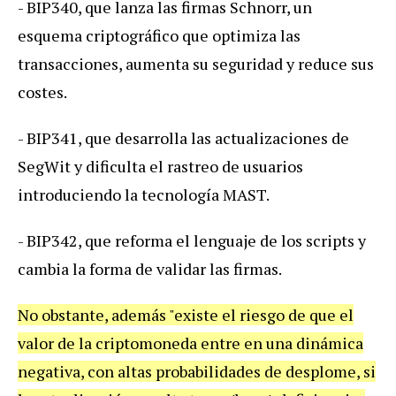
- BIP340, que lanza las firmas Schnorr, un
esquema criptográfico que optimiza las
transacciones, aumenta su seguridad y reduce sus
costes.
- BIP341, que desarrolla las actualizaciones de
SegWit y dificulta el rastreo de usuarios
introduciendo la tecnología MAST.
- BIP342, que reforma el lenguaje de los scripts y
cambia la forma de validar las firmas.
No obstante, además "existe el riesgo de que el
valor de la criptomoneda entre en una dinámica
negativa, con altas probabilidades de desplome, si