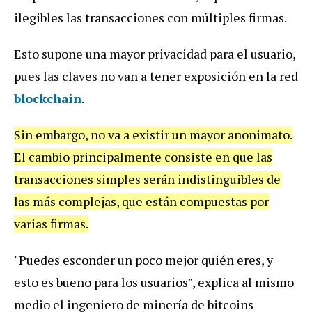
ilegibles las transacciones con múltiples firmas.
Esto supone una mayor privacidad para el usuario,
pues las claves no van a tener exposición en la red
blockchain
.
Sin embargo, no va a existir un mayor anonimato.
El cambio principalmente consiste en que las
transacciones simples serán indistinguibles de
las más complejas, que están compuestas por
varias firmas.
"Puedes esconder un poco mejor quién eres, y
esto es bueno para los usuarios", explica al mismo
medio el ingeniero de minería de bitcoins