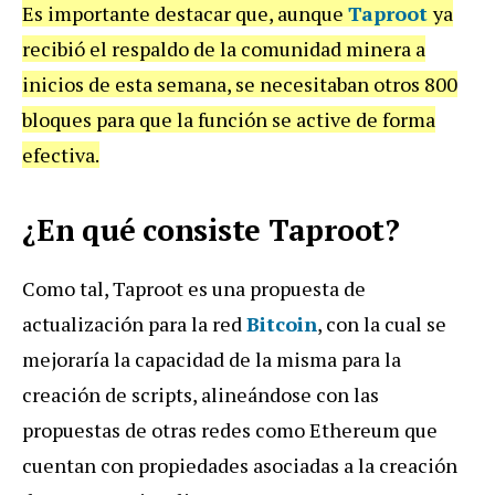
Es importante destacar que, aunque
Taproot
ya
recibió el respaldo de la comunidad minera a
inicios de esta semana, se necesitaban otros 800
bloques para que la función se active de forma
efectiva.
¿En qué consiste Taproot?
Como tal, Taproot es una propuesta de
actualización para la red
Bitcoin
, con la cual se
mejoraría la capacidad de la misma para la
creación de scripts, alineándose con las
propuestas de otras redes como Ethereum que
cuentan con propiedades asociadas a la creación