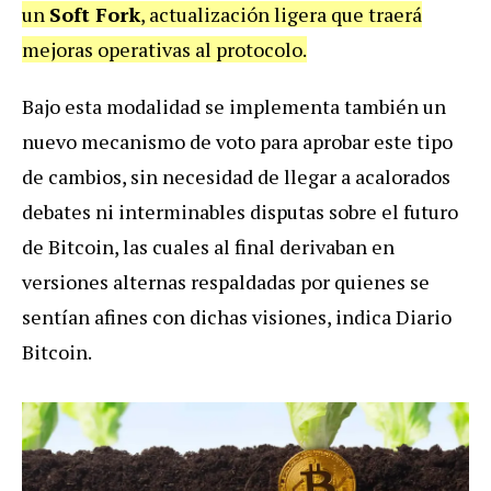
un
Soft Fork
, actualización ligera que traerá
mejoras operativas al protocolo.
Bajo esta modalidad se implementa también un
nuevo mecanismo de voto para aprobar este tipo
de cambios, sin necesidad de llegar a acalorados
debates ni interminables disputas sobre el futuro
de Bitcoin, las cuales al final derivaban en
versiones alternas respaldadas por quienes se
sentían afines con dichas visiones, indica Diario
Bitcoin.