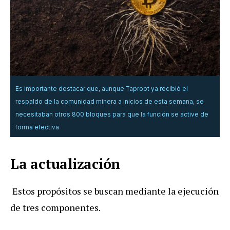
Es importante destacar que, aunque Taproot ya recibió el
respaldo de la comunidad minera a inicios de esta semana, se
necesitaban otros 800 bloques para que la función se active de
forma efectiva
La actualización
Estos propósitos se buscan mediante la ejecución
de tres componentes.