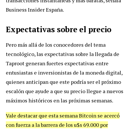
transacciones instantáneas y más baratas, señala
Business Insider España.
Expectativas sobre el precio
Pero más allá de los conocedores del tema
tecnológico, las expectativas sobre la llegada de
Taproot generan fuertes expectativas entre
entusiastas e inversionistas de la moneda digital,
quienes anticipan que este podría ser el próximo
escalón que ayude a que su precio llegue a nuevos
máximos históricos en las próximas semanas.
Vale destacar que esta semana Bitcoin se acercó
con fuerza a la barrera de los u$s 69.000 por