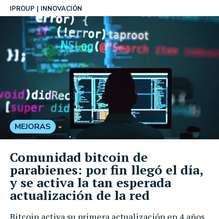
IPROUP
INNOVACIÓN
MEJORAS
Comunidad bitcoin de
parabienes: por fin llegó el día,
y se activa la tan esperada
actualización de la red
Bitcoin activa su primera actualización en 4 años,