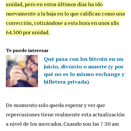
unidad, pero en estos últimos días ha ido
nuevamente a la baja en lo que califican como una
corrección, cotizándose a esta hora en unos u$s
64.300 por unidad.
Te puede interesar
Qué pasa con los bitcoin en un
juicio, divorcio o muerte (y por
qué no es lo mismo exchange y
billetera privada)
De momento solo queda esperar y ver que
repercusiones tiene realmente esta actualización
a nivel de los mercados. Cuando son las 7:30 am