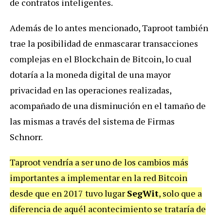
de contratos inteligentes.
Además de lo antes mencionado, Taproot también
trae la posibilidad de enmascarar transacciones
complejas en el Blockchain de Bitcoin, lo cual
dotaría a la moneda digital de una mayor
privacidad en las operaciones realizadas,
acompañado de una disminución en el tamaño de
las mismas a través del sistema de Firmas
Schnorr.
Taproot vendría a ser uno de los cambios más
importantes a implementar en la red Bitcoin
desde que en 2017 tuvo lugar
SegWit
, solo que a
diferencia de aquél acontecimiento se trataría de