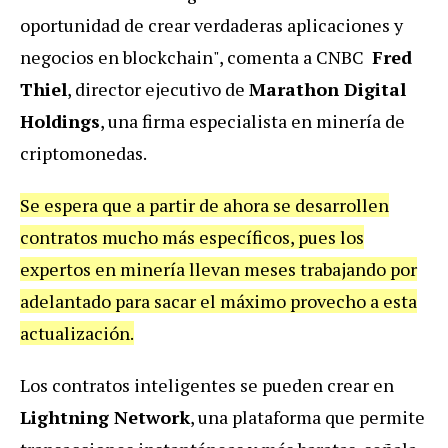
oportunidad de crear verdaderas aplicaciones y
negocios en blockchain", comenta a CNBC
Fred
Thiel
, director ejecutivo de
Marathon Digital
Holdings
, una firma especialista en minería de
criptomonedas.
Se espera que a partir de ahora se desarrollen
contratos mucho más específicos, pues los
expertos en minería llevan meses trabajando por
adelantado para sacar el máximo provecho a esta
actualización.
Los contratos inteligentes se pueden crear en
Lightning Network
, una plataforma que permite