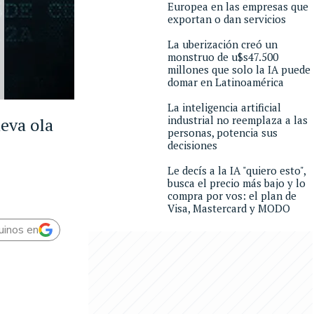
Europea en las empresas que
exportan o dan servicios
La uberización creó un
monstruo de u$s47.500
millones que solo la IA puede
domar en Latinoamérica
La inteligencia artificial
industrial no reemplaza a las
ueva ola
personas, potencia sus
decisiones
Le decís a la IA "quiero esto",
busca el precio más bajo y lo
compra por vos: el plan de
Visa, Mastercard y MODO
uinos en