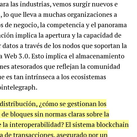
ara las industrias, vemos surgir nuevos e
, lo que lleva a muchas organizaciones a
os de negocio, la competencia y el panorama
ción implica la apertura y la capacidad de
 datos a través de los nodos que soportan la
la Web 3.0. Esto implica el almacenamiento
mes atesorados que reflejan la comunidad
ue es tan intrínseca a los ecosistemas
ointelegraph.
 distribución, ¿cómo se gestionan los
 de bloques sin normas claras sobre la
de la interoperabilidad? El sistema blockchain
 de transacciones, asegurado por un