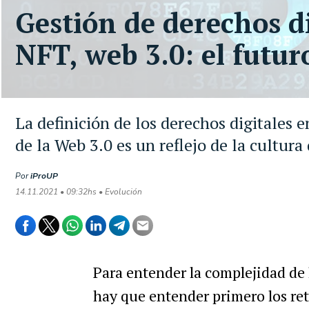
Gestión de derechos di
NFT, web 3.0: el futur
La definición de los derechos digitales 
de la Web 3.0 es un reflejo de la cultura 
Por
iProUP
14.11.2021 • 09:32hs • Evolución
Para entender la complejidad de
hay que entender primero los ret