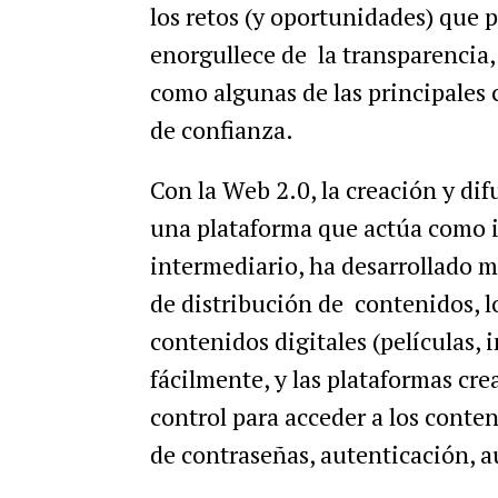
los retos (y oportunidades) que 
enorgullece de la transparencia,
como algunas de las principales c
de confianza.
Con la Web 2.0, la creación y dif
una plataforma que actúa como i
intermediario, ha desarrollado 
de distribución de contenidos, l
contenidos digitales (películas, 
fácilmente, y las plataformas c
control para acceder a los conte
de contraseñas, autenticación, a