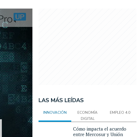
LAS MÁS LEÍDAS
INNOVACIÓN
ECONOMÍA
EMPLEO 4.0
DIGITAL
Cómo impacta el acuerdo
entre Mercosur y Unión