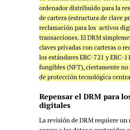
ordenador distribuido para la resi
de cartera (estructura de clave 
reclamación para los activos dig
transacciones. El DRM simplemen
claves privadas con carteras o r
los estándares ERC-721 y ERC-1
fungibles (NFT), ciertamente no
de protección tecnológica centra
Repensar el DRM para los 
digitales
La revisión de DRM requiere un 
acceso a los datos y contenidos 