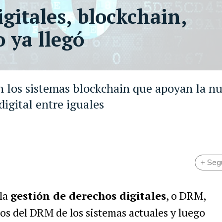
gitales, blockchain,
o ya llegó
en los sistemas blockchain que apoyan la n
digital entre iguales
+ Seg
 la
gestión de derechos digitales
, o DRM,
os del DRM de los sistemas actuales y luego