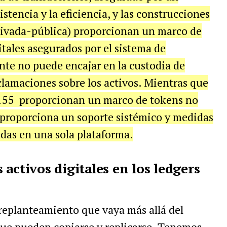
stencia y la eficiencia, y las construcciones
privada-pública) proporcionan un marco de
itales asegurados por el sistema de
te no puede encajar en la custodia de
eclamaciones sobre los activos. Mientras que
155 proporcionan un marco de tokens no
 proporciona un soporte sistémico y medidas
das en una sola plataforma.
activos digitales en los ledgers
replanteamiento que vaya más allá del
que pueden copiarse y replicarse. Tenemos