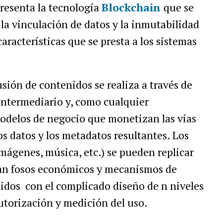
presenta la tecnología
Blockchain
que se
 la vinculación de datos y la inmutabilidad
aracterísticas que se presta a los sistemas
usión de contenidos se realiza a través de
ntermediario y, como cualquier
modelos de negocio que monetizan las vías
os datos y los metadatos resultantes. Los
imágenes, música, etc.) se pueden replicar
rean fosos económicos y mecanismos de
nidos con el complicado diseño de n niveles
utorización y medición del uso.