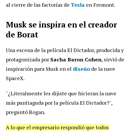
al cierre de las factorías de
Tesla
en Fremont.
Musk se inspira en el creador
de Borat
Una escena de la película El Dictador, producida y
protagonizada por
Sacha Baron Cohen
, sirvió de
inspiración para Musk en el
diseño
de la nave
SpaceX.
"¿Literalmente les dijiste que hicieran la nave
más puntiaguda por la película El Dictador?",
preguntó Rogan.
A lo que el empresario respondió que todos