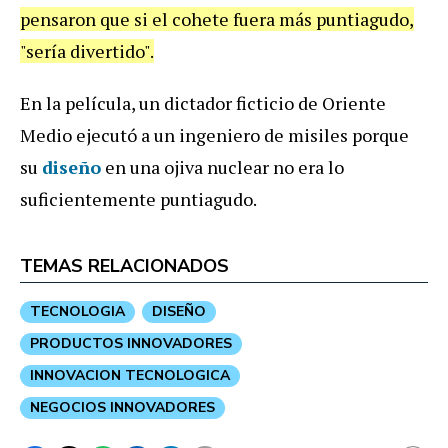
pensaron que si el cohete fuera más puntiagudo,
"sería divertido".
En la película, un dictador ficticio de Oriente
Medio ejecutó a un ingeniero de misiles porque
su
diseño
en una ojiva nuclear no era lo
suficientemente puntiagudo.
TEMAS RELACIONADOS
TECNOLOGIA
DISEÑO
PRODUCTOS INNOVADORES
INNOVACION TECNOLOGICA
NEGOCIOS INNOVADORES