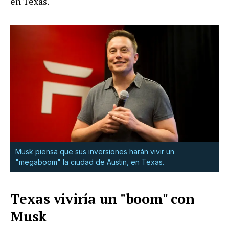
en Texas.
Musk piensa que sus inversiones harán vivir un
"megaboom" la ciudad de Austin, en Texas.
Texas viviría un "boom" con
Musk