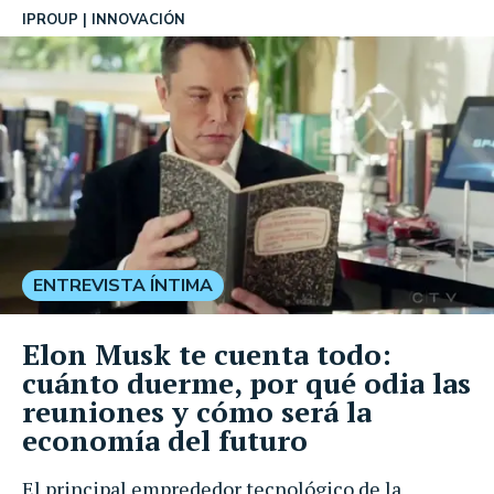
IPROUP
INNOVACIÓN
ENTREVISTA ÍNTIMA
Elon Musk te cuenta todo:
cuánto duerme, por qué odia las
reuniones y cómo será la
economía del futuro
El principal emprededor tecnológico de la