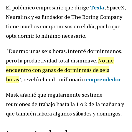
El polémico empresario que dirige
Tesla
, SpaceX,
Neuralink y es fundador de The Boring Company
tiene muchos compromisos en el día, por lo que
opta dormir lo mínimo necesario.
"Duermo unas seis horas. Intenté dormir menos,
pero la productividad total disminuye.
No me
encuentro con ganas de dormir más de seis
horas
", reveló el multimillonario
emprendedor
.
Musk añadió que regularmente sostiene
reuniones de trabajo hasta la 1 o 2 de la mañana y
que también labora algunos sábados y domingos.