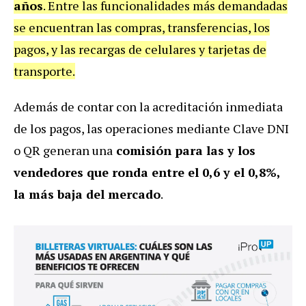
años
. Entre las funcionalidades más demandadas
se encuentran las compras, transferencias, los
pagos, y las recargas de celulares y tarjetas de
transporte.
Además de contar con la acreditación inmediata
de los pagos, las operaciones mediante Clave DNI
o QR generan una
comisión para las y los
vendedores que ronda entre el 0,6 y el 0,8%,
la más baja del mercado
.