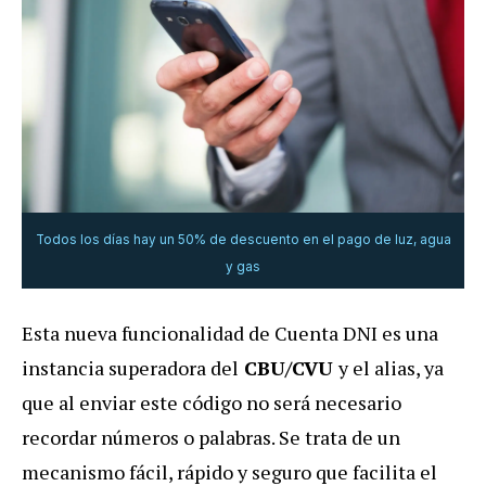
Todos los días hay un 50% de descuento en el pago de luz, agua
y gas
Esta nueva funcionalidad de Cuenta DNI es una
instancia superadora del
CBU/CVU
y el alias, ya
que al enviar este código no será necesario
recordar números o palabras. Se trata de un
mecanismo fácil, rápido y seguro que facilita el