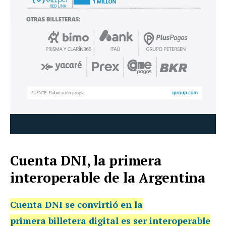
Cuenta DNI, la primera
interoperable de la Argentina
Cuenta DNI se convirtió en la
primera
billetera digital
es ser
interoperable