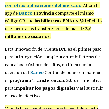
con otras aplicaciones del mercado
. Ahora la
app de
Banco
Provincia
comparte el mismo
código QR que las
billeteras BNA+ y ValePei,
lo
que facilita las transferencias de más de
3,6
millones de usuarios
.
Esta innovación de Cuenta DNI es el primer paso
para la integración completa entre billeteras de
cara a los próximos desafíos, en línea con la
decisión del
Banco
Central de poner en marcha
el
programa Transferencias 3.0
, una iniciativa
para
impulsar los pagos digitales
y así sustituir
el uso de efectivo.
"Que la banca pública sea hoy la que lidere este