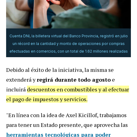
Cuenta DNI, la billetera virtual del Banco Provincia, registró en julio
un récord en la cantidad y monto de operaciones por compras
efectuadas en comercios, con un total de 1.62 millones realizadas
Debido al éxito de la iniciativa, la misma se
extenderá y
regirá durante todo agosto
e
incluirá
descuentos en combustibles y al efectuar
el pago de impuestos y servicios.
"En línea con la idea de Axel Kicillof, trabajamos
para tener un Estado presente, que aprovecha las
herramientas tecnológicas para poder