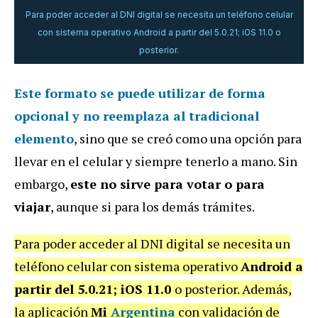
Para poder acceder al DNI digital se necesita un teléfono celular
con sistema operativo Android a partir del 5.0.21; iOS 11.0 o
posterior.
Este formato se puede utilizar de forma
opcional y
no reemplaza al tradicional
elemento
, sino que se creó como una opción para
llevar en el celular y siempre tenerlo a mano. Sin
embargo,
este no sirve para votar o para
viajar
, aunque si para los demás trámites.
Para poder acceder al DNI digital se necesita un
teléfono celular con sistema operativo
Android a
partir del 5.0.21; iOS 11.0
o posterior. Además,
la aplicación
Mi
Argentina
con validación de