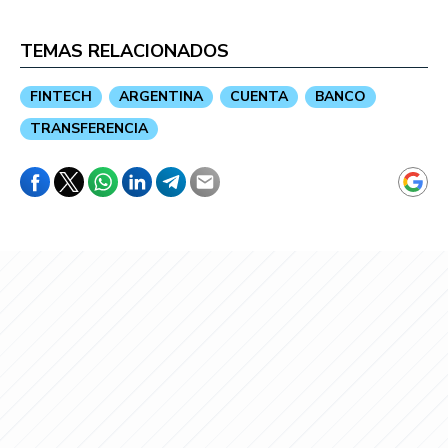
TEMAS RELACIONADOS
FINTECH
ARGENTINA
CUENTA
BANCO
TRANSFERENCIA