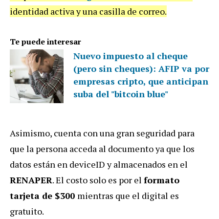
identidad activa y una casilla de correo.
Te puede interesar
Nuevo impuesto al cheque
(pero sin cheques): AFIP va por
empresas cripto, que anticipan
suba del "bitcoin blue"
Asimismo, cuenta con una gran seguridad para
que la persona acceda al documento ya que los
datos están en deviceID y almacenados en el
RENAPER
. El costo solo es por el
formato
tarjeta de $300
mientras que el digital es
gratuito.