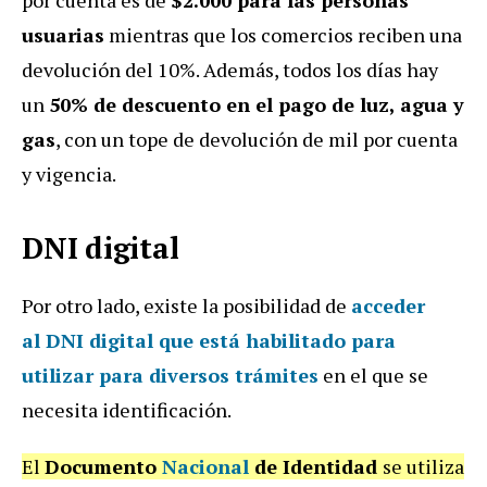
por cuenta es de
$2.000 para las personas
usuarias
mientras que los comercios reciben una
devolución del 10%. Además, todos los días hay
un
50% de descuento en el pago de luz, agua y
gas
, con un tope de devolución de mil por cuenta
y vigencia.
DNI digital
Por otro lado, existe la posibilidad de
acceder
al
DNI digital
que está habilitado para
utilizar para diversos trámites
en el que se
necesita identificación.
El
Documento
Nacional
de Identidad
se utiliza