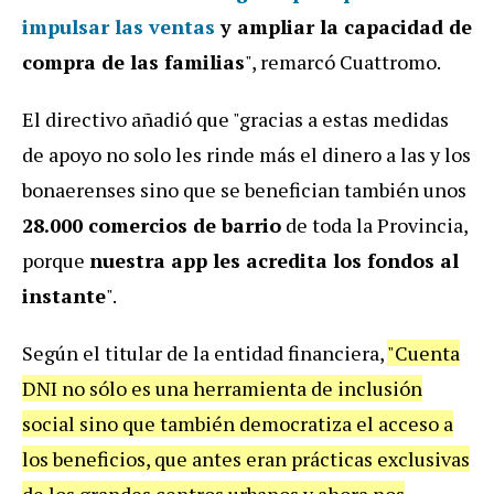
impulsar las ventas
y ampliar la capacidad de
compra de las familias
", remarcó Cuattromo.
El directivo añadió que "gracias a estas medidas
de apoyo no solo les rinde más el dinero a las y los
bonaerenses sino que se benefician también unos
28.000 comercios de barrio
de toda la Provincia,
porque
nuestra app les acredita los fondos al
instante
".
Según el titular de la entidad financiera,
"Cuenta
DNI no sólo es una herramienta de inclusión
social sino que también democratiza el acceso a
los beneficios, que antes eran prácticas exclusivas