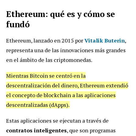
Ethereum: qué es y cómo se
fundó
Ethereum, lanzado en 2015 por
Vitalik Buterin
,
representa una de las innovaciones más grandes
en el ámbito de las criptomonedas.
Mientras Bitcoin se centró en la
descentralización del dinero, Ethereum extendió
el concepto de blockchain a las aplicaciones
descentralizadas (dApps).
Estas aplicaciones se ejecutan a través de
contratos inteligentes
, que son programas