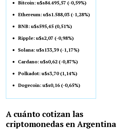
Bitcoin: u$s84.495,57 (-0,59%)
Ethereum: u$s1.588,03 (-1,28%)
BNB: u$s595,45 (0,51%)
Ripple: u$s2,07 (-0,98%)
Solana: u$s133,39 (-1,17%)
Cardano: u$s0,62 (-0,87%)
Polkadot: u$s3,70 (1,14%)
Dogecoin: u$s0,16 (-0,65%)
A cuánto cotizan las
criptomonedas en Argentina