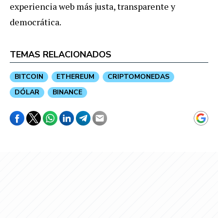
experiencia web más justa, transparente y
democrática.
TEMAS RELACIONADOS
BITCOIN
ETHEREUM
CRIPTOMONEDAS
DÓLAR
BINANCE