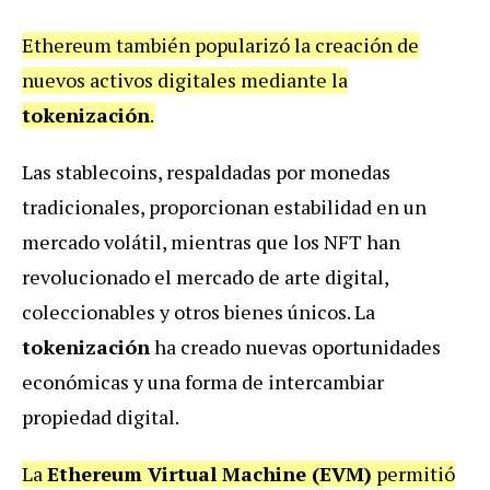
Ethereum también popularizó la creación de
nuevos activos digitales mediante la
tokenización
.
Las stablecoins, respaldadas por monedas
tradicionales, proporcionan estabilidad en un
mercado volátil, mientras que los NFT han
revolucionado el mercado de arte digital,
coleccionables y otros bienes únicos. La
tokenización
ha creado nuevas oportunidades
económicas y una forma de intercambiar
propiedad digital.
La
Ethereum Virtual Machine (EVM)
permitió