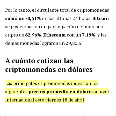
Por lo tanto, el circulante total de criptomonedas
subió un -0,51%
en las últimas 24 horas.
Bitcoin
se posiciona con un participación del mercado
cripto de
62,96%
,
Ethereum
con un
7,19%
, y las
demás monedas lograron un 29,85%.
A cuánto cotizan las
criptomonedas en dólares
Las principales criptomonedas muestran los
siguientes
precios promedio en dólares
a nivel
internacional este viernes 18 de abril: