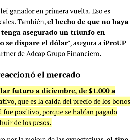
lei ganador en primera vuelta. Eso es
ocales. También,
el hecho de que no haya
 tenga asegurado un triunfo en
o se dispare el dólar
", asegura a
iProUP
rtner de Adcap Grupo Financiero.
reaccionó el mercado
ólar futuro a diciembre, de $1.000 a
tivo, que es la caída del precio de los bonos
ad fue positivo, porque se habían pagado
huir de los pesos.
ro por la mejora de las expectativas,
el tipo