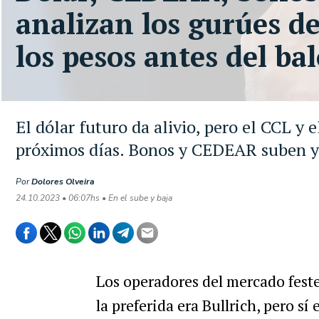
analizan los gurúes de
los pesos antes del bal
El dólar futuro da alivio, pero el CCL y
próximos días. Bonos y CEDEAR suben y 
Por
Dolores Olveira
24.10.2023 • 06:07hs • En el sube y baja
Los operadores del mercado feste
la preferida era Bullrich, pero sí