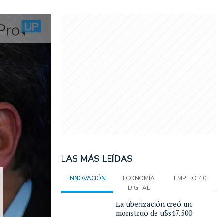
LAS MÁS LEÍDAS
INNOVACIÓN
ECONOMÍA
EMPLEO 4.0
DIGITAL
La uberización creó un
monstruo de u$s47.500