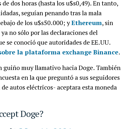
de dos horas (hasta los u$s0,49). En tanto,
idadas, seguían penando tras la mala
debajo de los u$s50.000; y
Ethereum
, sin
 ya no sólo por las declaraciones del
ue se conoció que autoridades de EE.UU.
 sobre la plataforma exchange Binance
.
un guiño muy llamativo hacia Doge. También
ncuesta en la que preguntó a sus seguidores
 de autos eléctricos- aceptara esta moneda
accept Doge?