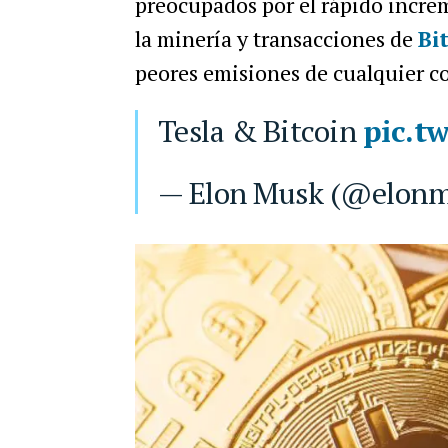
preocupados por el rápido increm
la minería y transacciones de
Bi
peores emisiones de cualquier co
Tesla & Bitcoin
pic.t
— Elon Musk (@elon