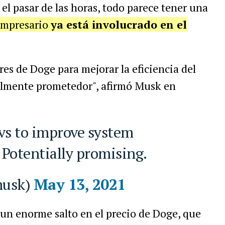
n el pasar de las horas, todo parece tener una
 empresario
ya está involucrado en el
es de Doge para mejorar la eficiencia del
almente prometedor", afirmó Musk en
. Potentially promising.
musk)
May 13, 2021
un enorme salto en el precio de Doge, que