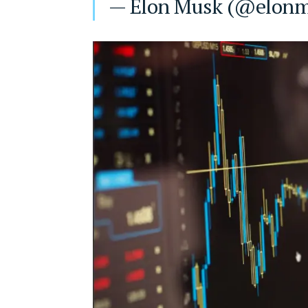
— Elon Musk (@elon