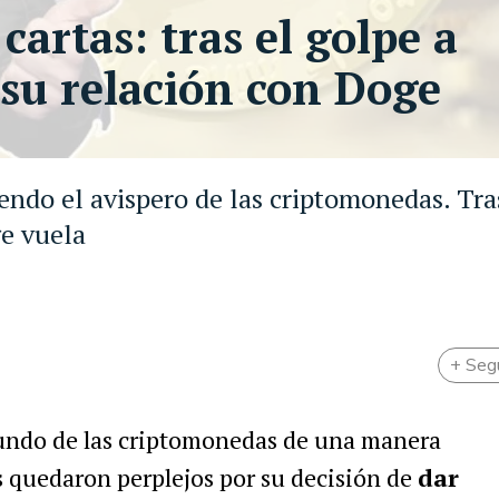
artas: tras el golpe a
s su relación con Doge
endo el avispero de las criptomonedas. Tra
ge vuela
+ Seg
undo de las criptomonedas de una manera
s quedaron perplejos por su decisión de
dar