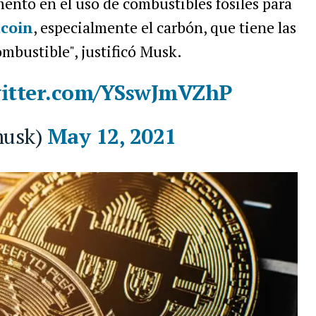
ento en el uso de combustibles fósiles para
tcoin
, especialmente el carbón, que tiene las
mbustible", justificó Musk.
witter.com/YSswJmVZhP
musk)
May 12, 2021