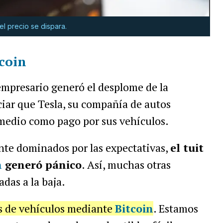
l precio se dispara.
tcoin
empresario generó el desplome de la
iar que Tesla, su compañía de autos
e medio como pago por sus vehículos.
nte dominados por las expectativas,
el tuit
n
generó pánico
. Así, muchas otras
das a la baja.
s de vehículos mediante
Bitcoin
. Estamos