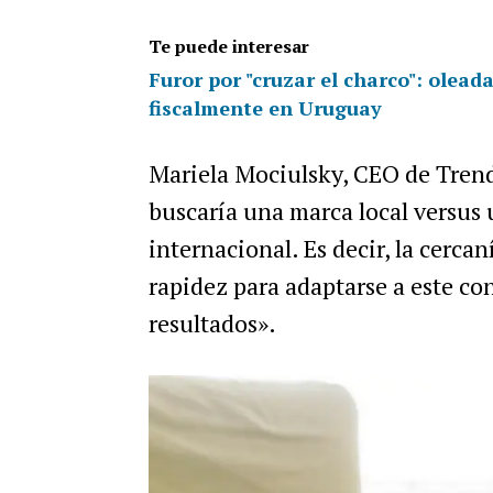
Te puede interesar
Furor por "cruzar el charco": olead
fiscalmente en Uruguay
Mariela Mociulsky, CEO de Tren
buscaría una marca local versu
internacional. Es decir, la cercan
rapidez para adaptarse a este c
resultados».