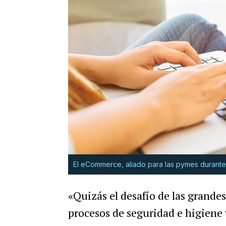
El eCommerce, aliado para las pymes durante
«Quizás el desafío de las grandes
procesos de seguridad e higiene 