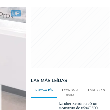
LAS MÁS LEÍDAS
INNOVACIÓN
ECONOMÍA
EMPLEO 4.0
DIGITAL
La uberización creó un
monstruo de u$s47.500