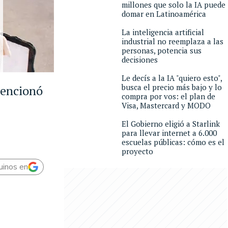
millones que solo la IA puede
domar en Latinoamérica
La inteligencia artificial
industrial no reemplaza a las
personas, potencia sus
decisiones
Le decís a la IA "quiero esto",
busca el precio más bajo y lo
mencionó
compra por vos: el plan de
Visa, Mastercard y MODO
El Gobierno eligió a Starlink
para llevar internet a 6.000
escuelas públicas: cómo es el
proyecto
uinos en