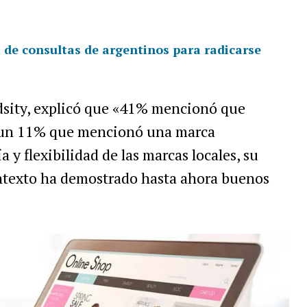
a de consultas de argentinos para radicarse
dsity, explicó que «41% mencionó que
s un 11% que mencionó una marca
ía y flexibilidad de las marcas locales, su
ontexto ha demostrado hasta ahora buenos