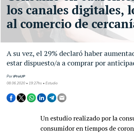
los canales digitales,
al comercio de cercaní
A su vez, el 29% declaró haber aumenta
estar dispuesto/a a comprar por anticip
Por
iProUP
08.06.2020 • 19:27hs • Estudio
Un estudio realizado por la cons
consumidor en tiempos de coronav