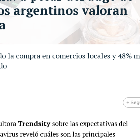
 los argentinos valoran
a
do la compra en comercios locales y 48% 
ado
+ Seg
ultora
Trendsity
sobre las expectativas del
irus reveló cuáles son las principales