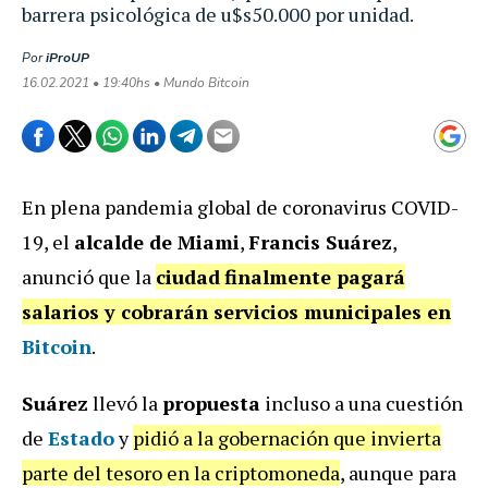
barrera psicológica de u$s50.000 por unidad.
Por
iProUP
16.02.2021 • 19:40hs • Mundo Bitcoin
En plena pandemia global de coronavirus COVID-
19, el
alcalde de Miami
,
Francis Suárez
,
anunció que la
ciudad
finalmente pagará
salarios y cobrarán servicios municipales en
Bitcoin
.
Suárez
llevó la
propuesta
incluso a una cuestión
de
Estado
y
pidió a la gobernación que invierta
parte del tesoro en la criptomoneda
, aunque para