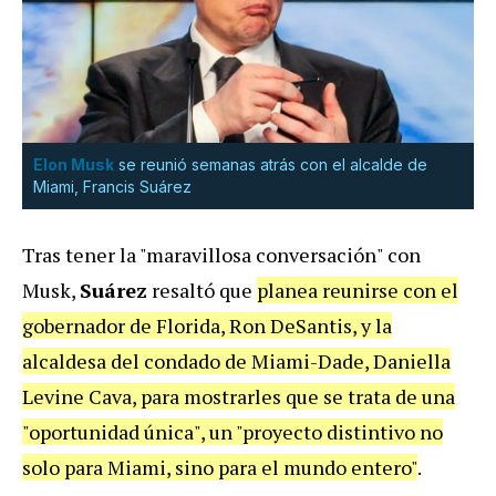
Elon Musk
se reunió semanas atrás con el alcalde de
Miami, Francis Suárez
Tras tener la "maravillosa conversación" con
Musk,
Suárez
resaltó que
planea reunirse con el
gobernador de Florida, Ron DeSantis, y la
alcaldesa del condado de Miami-Dade, Daniella
Levine Cava, para mostrarles que se trata de una
"oportunidad única", un "proyecto distintivo no
solo para Miami, sino para el mundo entero"
.