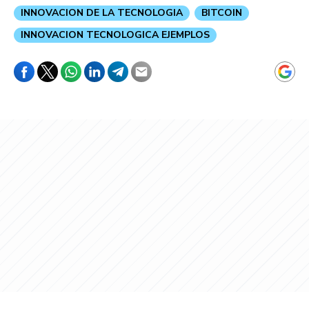
INNOVACION DE LA TECNOLOGIA
BITCOIN
INNOVACION TECNOLOGICA EJEMPLOS