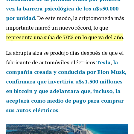
vez la barrera psicológica de los u$s50.000
por unidad
. De este modo, la criptomoneda más
importante marcó un nuevo récord, lo que
representa una suba de 70% en lo que va del año
.
La abrupta alza se produjo días después de que el
fabricante de automóviles eléctricos
Tesla
,
la
compañía creada y conducida por Elon Musk,
confirmara que invertiría u$s1.500 millones
en bitcoin y que adelantara que, incluso, la
aceptará como medio de pago para comprar
sus autos eléctricos
.