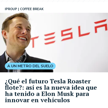
IPROUP
COFFEE BREAK
A UN METRO DEL SUELO
¿Qué el futuro Tesla Roaster
flote?: así es la nueva idea que
ha tenido a Elon Musk para
innovar en vehículos