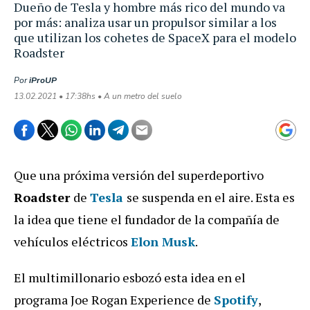
Dueño de Tesla y hombre más rico del mundo va
por más: analiza usar un propulsor similar a los
que utilizan los cohetes de SpaceX para el modelo
Roadster
Por
iProUP
13.02.2021 • 17:38hs • A un metro del suelo
Que una próxima versión del superdeportivo
Roadster
de
Tesla
se suspenda en el aire. Esta es
la idea que tiene el fundador de la compañía de
vehículos eléctricos
Elon
Musk
.
El multimillonario esbozó esta idea en el
programa Joe Rogan Experience de
Spotify
,