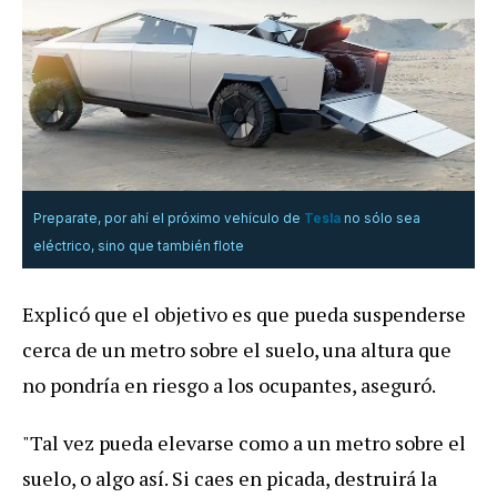
Preparate, por ahí el próximo vehículo de
Tesla
no sólo sea
eléctrico, sino que también flote
Explicó que el objetivo es que pueda suspenderse
cerca de un metro sobre el suelo, una altura que
no pondría en riesgo a los ocupantes, aseguró.
"Tal vez pueda elevarse como a un metro sobre el
suelo, o algo así. Si caes en picada, destruirá la