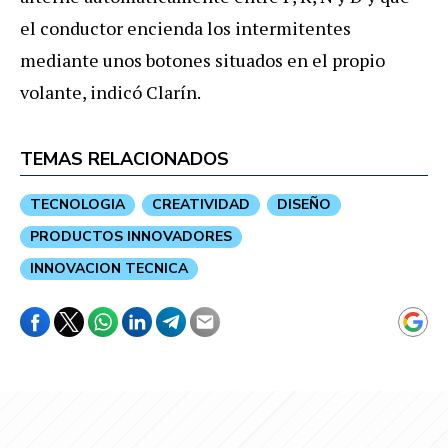
el conductor encienda los intermitentes
mediante unos botones situados en el propio
volante, indicó Clarín.
TEMAS RELACIONADOS
TECNOLOGIA
CREATIVIDAD
DISEÑO
PRODUCTOS INNOVADORES
INNOVACION TECNICA