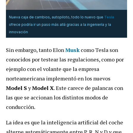
Nueva caja de cambios, autopiloto, todo lo nuevo que
Tesla
ofrece podría ir un paso más allá gracias a la ingeniería y la
innovación
Sin embargo, tanto Elon
Musk
como Tesla son
conocidos por testear las regulaciones, como por
ejemplo con el volante que la empresa
norteamericana implementó en los nuevos
Model S
y
Model X
. Este carece de palancas con
las que se accionan los distintos modos de
conducción.
La idea es que la inteligencia artificial del coche
alterne automáticamente entre P, R, N y D y que