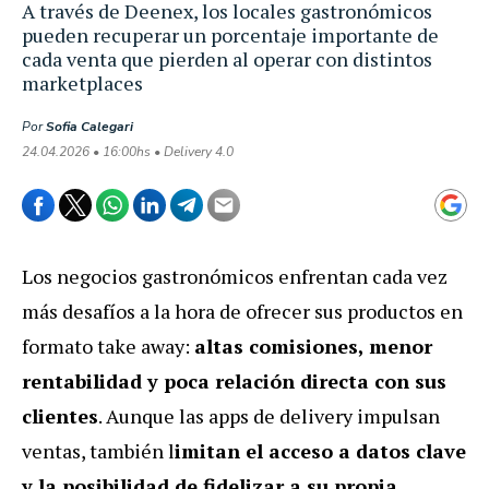
A través de Deenex, los locales gastronómicos
pueden recuperar un porcentaje importante de
cada venta que pierden al operar con distintos
marketplaces
Por
Sofia Calegari
24.04.2026 • 16:00hs • Delivery 4.0
Los negocios gastronómicos enfrentan cada vez
más desafíos a la hora de ofrecer sus productos en
formato take away:
altas comisiones, menor
rentabilidad y poca relación directa con sus
clientes
. Aunque las apps de delivery impulsan
ventas, también l
imitan el acceso a datos clave
y la posibilidad de fidelizar a su propia