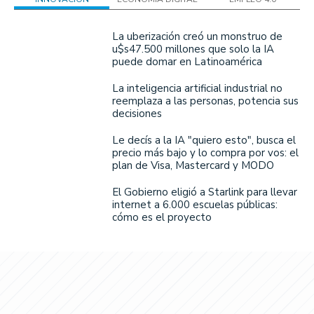
La uberización creó un monstruo de
u$s47.500 millones que solo la IA
puede domar en Latinoamérica
La inteligencia artificial industrial no
reemplaza a las personas, potencia sus
decisiones
Le decís a la IA "quiero esto", busca el
precio más bajo y lo compra por vos: el
plan de Visa, Mastercard y MODO
El Gobierno eligió a Starlink para llevar
internet a 6.000 escuelas públicas:
cómo es el proyecto