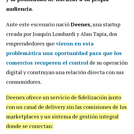
audiencia
.
Ante este escenario nació
Deenex
, una startup
creada por Joaquín Lombardi y Alan Tapia, dos
emprendedores que
vieron en esta
problemática una oportunidad para que los
comercios recuperen el control
de su operación
digital y construyan una relación directa con sus
consumidores.
Deenex ofrece un servicio de fidelización junto
con un canal de delivery sin las comisiones de los
marketplaces y un sistema de gestión integral
donde se conectan: