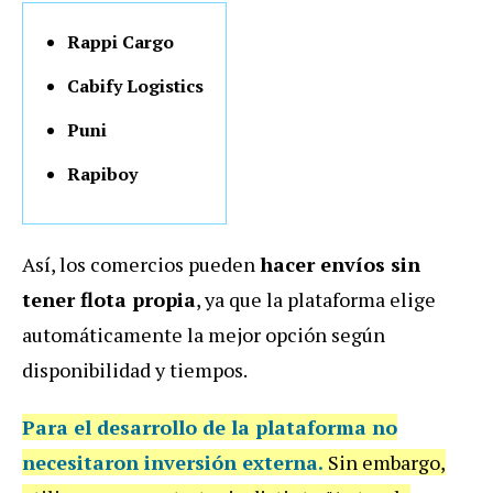
Rappi Cargo
Cabify Logistics
Puni
Rapiboy
Así, los comercios pueden
hacer envíos sin
tener flota propia
, ya que la plataforma elige
automáticamente la mejor opción según
disponibilidad y tiempos.
Para el desarrollo de la plataforma no
necesitaron inversión externa.
Sin embargo,