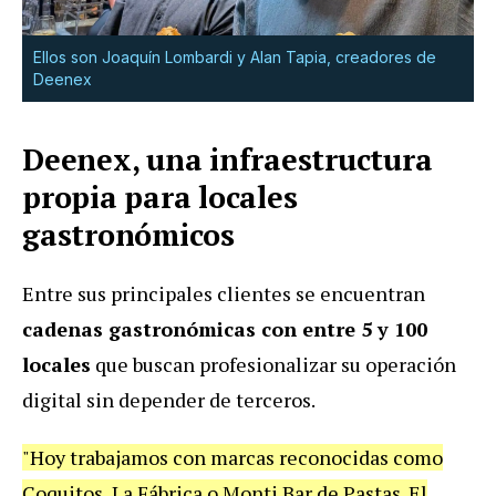
Ellos son
Joaquín Lombardi y Alan Tapia, creadores de
Deenex
Deenex, una
infraestructura
propia para locales
gastronómicos
Entre sus principales clientes se encuentran
cadenas gastronómicas con entre 5 y 100
locales
que buscan profesionalizar su operación
digital sin depender de terceros.
"Hoy trabajamos con marcas reconocidas como
Coquitos, La Fábrica o Monti Bar de Pastas. El