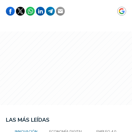
LAS MÁS LEÍDAS
INNOVACIÓN
ECONOMÍA DIGITAL
EMPLEO 4.0