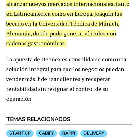
alcanzar nuevos mercados internacionales, tanto
en Latinoamérica como en Europa. Joaquín fue
becado en la Universidad Técnica de Múnich,
Alemania, donde pudo generar vínculos con
cadenas gastronómicas.
La apuesta de Deenex es consolidarse como una
solución integral para que los negocios puedan
vender más, fidelizar clientes y recuperar
rentabilidad sin resignar el control de su
operación.
TEMAS RELACIONADOS
STARTUP
CABIFY
RAPPI
DELIVERY