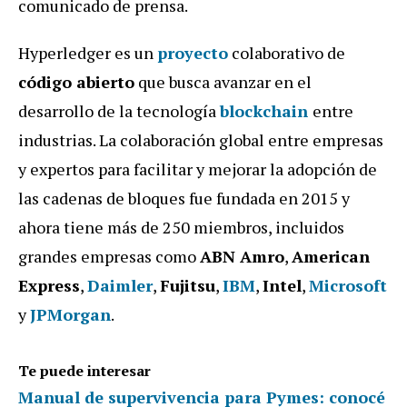
comunicado de prensa.
Hyperledger es un
proyecto
colaborativo de
código abierto
que busca avanzar en el
desarrollo de la tecnología
blockchain
entre
industrias. La colaboración global entre empresas
y expertos para facilitar y mejorar la adopción de
las cadenas de bloques fue fundada en 2015 y
ahora tiene más de 250 miembros, incluidos
grandes empresas como
ABN Amro
,
American
Express
,
Daimler
,
Fujitsu
,
IBM
,
Intel
,
Microsoft
y
JPMorgan
.
Te puede interesar
Manual de supervivencia para Pymes: conocé