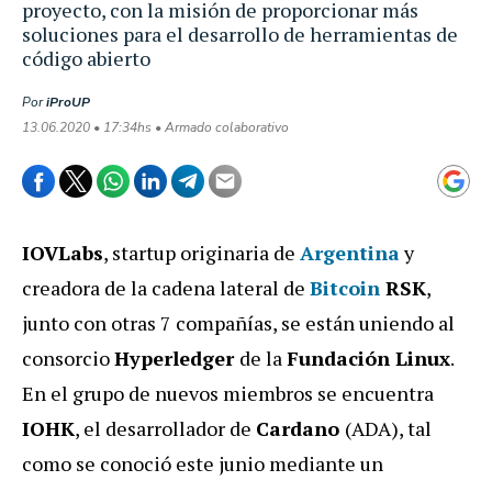
proyecto, con la misión de proporcionar más
soluciones para el desarrollo de herramientas de
código abierto
Por
iProUP
13.06.2020 • 17:34hs • Armado colaborativo
IOVLabs
, startup originaria de
Argentina
y
creadora de la cadena lateral de
Bitcoin
RSK
,
junto con otras 7 compañías, se están uniendo al
consorcio
Hyperledger
de la
Fundación Linux
.
En el grupo de nuevos miembros se encuentra
IOHK
, el desarrollador de
Cardano
(ADA), tal
como se conoció este junio mediante un