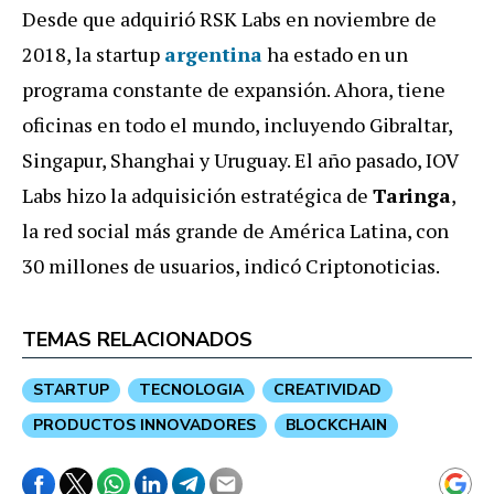
Desde que adquirió RSK Labs en noviembre de
2018, la startup
argentina
ha estado en un
programa constante de expansión. Ahora, tiene
oficinas en todo el mundo, incluyendo Gibraltar,
Singapur, Shanghai y Uruguay. El año pasado, IOV
Labs hizo la adquisición estratégica de
Taringa
,
la red social más grande de América Latina, con
30 millones de usuarios, indicó Criptonoticias.
TEMAS RELACIONADOS
STARTUP
TECNOLOGIA
CREATIVIDAD
PRODUCTOS INNOVADORES
BLOCKCHAIN