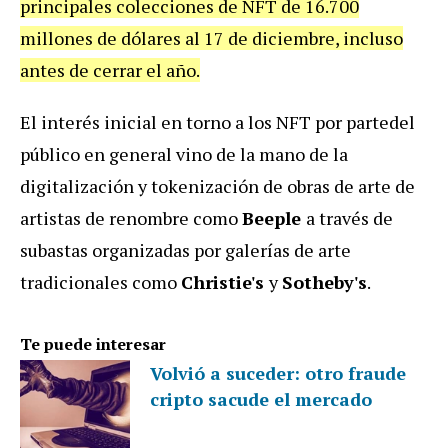
principales colecciones de NFT de 16.700
millones de dólares al 17 de diciembre, incluso
antes de cerrar el año.
El interés inicial en torno a los NFT por partedel
público en general vino de la mano de la
digitalización y tokenización de obras de arte de
artistas de renombre como
Beeple
a través de
subastas organizadas por galerías de arte
tradicionales como
Christie's
y
Sotheby's
.
Te puede interesar
Volvió a suceder: otro fraude
cripto sacude el mercado