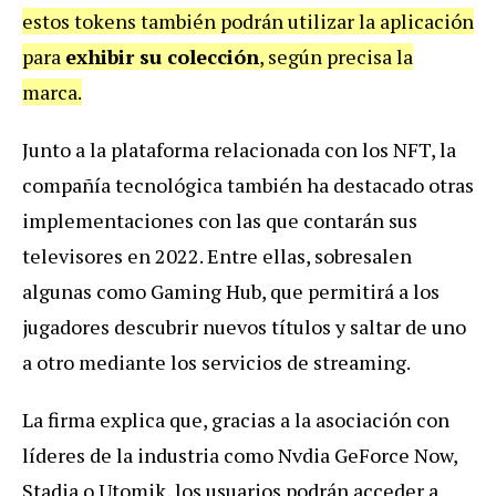
estos tokens también podrán utilizar la aplicación
para
exhibir su colección
, según precisa la
marca.
Junto a la plataforma relacionada con los NFT, la
compañía tecnológica también ha destacado otras
implementaciones con las que contarán sus
televisores en 2022. Entre ellas, sobresalen
algunas como Gaming Hub, que permitirá a los
jugadores descubrir nuevos títulos y saltar de uno
a otro mediante los servicios de streaming.
La firma explica que, gracias a la asociación con
líderes de la industria como Nvdia GeForce Now,
Stadia o Utomik, los usuarios podrán acceder a