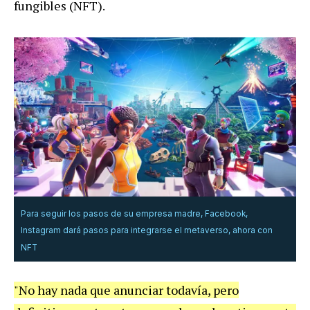
fungibles (NFT).
Para seguir los pasos de su empresa madre, Facebook,
Instagram dará pasos para integrarse el metaverso, ahora con
NFT
"No hay nada que anunciar todavía, pero