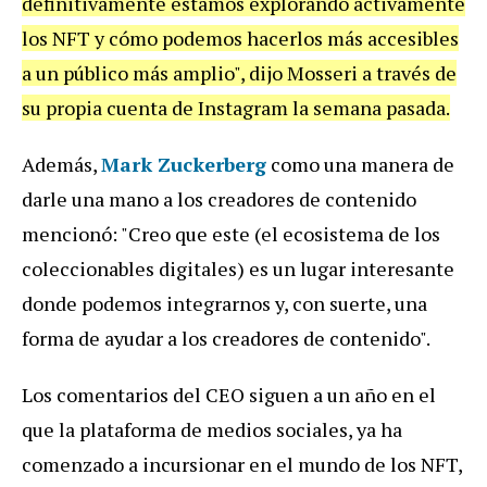
definitivamente estamos explorando activamente
los NFT y cómo podemos hacerlos más accesibles
a un público más amplio", dijo Mosseri a través de
su propia cuenta de Instagram la semana pasada.
Además,
Mark Zuckerberg
como una manera de
darle una mano a los creadores de contenido
mencionó: "Creo que este (el ecosistema de los
coleccionables digitales) es un lugar interesante
donde podemos integrarnos y, con suerte, una
forma de ayudar a los creadores de contenido".
Los comentarios del CEO siguen a un año en el
que la plataforma de medios sociales, ya ha
comenzado a incursionar en el mundo de los NFT,