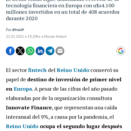
tecnología financiera en Europa con u$s4.100
millones invertidos en un total de 408 acuerdos
durante 2020
Por
iProUP
21.01.2021 • 15:20hs • Mundo fintech
El sector
fintech
del
Reino Unido
conservó su
papel de
destino de inversión de primer nivel
en
Europa
. A pesar de las cifras del año pasado
elaboradas por de la organización consultora
Innovate Finance
, que representan una caída
interanual del 9%, a causa por la pandemia, el
Reino Unido
ocupa el segundo lugar después