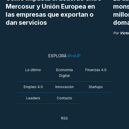
Mercosur y Unión Europea en
mons
las empresas que exportan o
millo
dan servicios
doma
Por
Vícto
EXPLORÁ
iProUP
Lo último
Economía
Finanzas 4.0
Digital
Empleo 4.0
Innovación
Startups
Leaders
Contacto
RSS