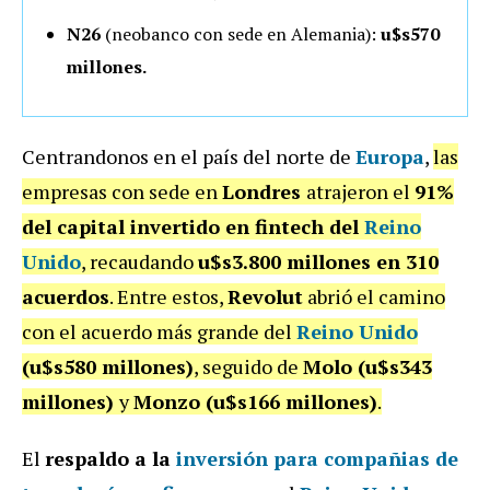
N26
(neobanco con sede en Alemania):
u$s570
millones.
Centrandonos en el país del norte de
Europa
,
las
empresas con sede en
Londres
atrajeron el
91%
del capital invertido en fintech del
Reino
Unido
, recaudando
u$s3.800 millones en 310
acuerdos
. Entre estos,
Revolut
abrió el camino
con el acuerdo más grande del
Reino Unido
(u$s580 millones)
, seguido de
Molo (u$s343
millones)
y
Monzo (u$s166 millones)
.
El
respaldo a la
inversión para compañias de