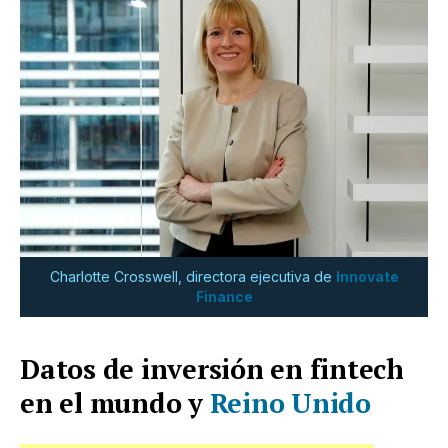
Charlotte Crosswell, directora ejecutiva de
Innovate
Finance
Datos de inversión en fintech
en el mundo y
Reino Unido