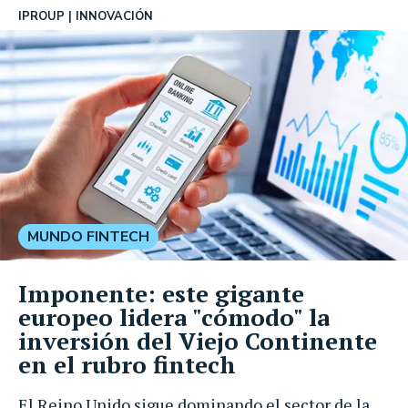
IPROUP
INNOVACIÓN
MUNDO FINTECH
Imponente: este gigante
europeo lidera "cómodo" la
inversión del Viejo Continente
en el rubro fintech
El Reino Unido sigue dominando el sector de la