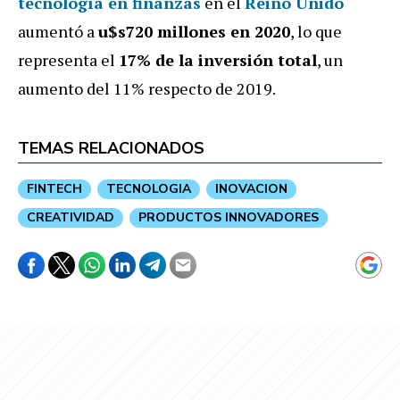
tecnología en finanzas
en el
Reino Unido
aumentó a
u$s720 millones en 2020
, lo que
representa el
17% de la inversión total
, un
aumento del 11% respecto de 2019.
TEMAS RELACIONADOS
FINTECH
TECNOLOGIA
INOVACION
CREATIVIDAD
PRODUCTOS INNOVADORES