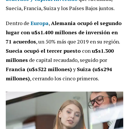
Suecia, Francia, Suiza y los Países Bajos juntos.
Dentro de
Europa
,
Alemania ocupó el segundo
lugar con u$s1.400 millones de inversión en
71 acuerdos
, un 50% más que 2019 en su región.
Suecia ocupó el tercer puesto
con
u$s1.300
millones
de capital recaudado, seguido por
Francia (u$s522 millones)
y
Suiza (u$s294
millones)
, cerrando los cinco primeros.