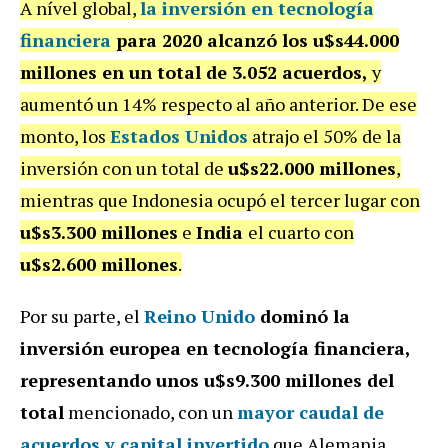
A nível global,
la inversión en tecnología
financiera
para 2020 alcanzó los u$s44.000
millones en un total de 3.052 acuerdos,
y
aumentó un 14% respecto al año anterior. De ese
monto, los
Estados Unidos
atrajo el 50% de la
inversión con un total de
u$s22.000 millones
,
mientras que Indonesia ocupó el tercer lugar con
u$s3.300 millones
e
India
el cuarto con
u$s2.600 millones
.
Por su parte, el
Reino Unido
dominó la
inversión europea en tecnología financiera,
representando unos u$s9.300 millones del
total
mencionado, con un
mayor caudal de
acuerdos y capital invertido
que Alemania,