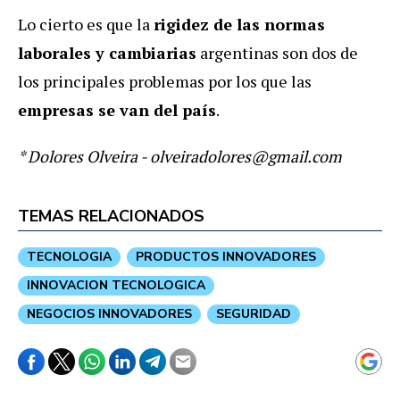
Lo cierto es que la
rigidez de las normas
laborales y cambiarias
argentinas son dos de
los principales problemas por los que las
empresas se van del país
.
* Dolores Olveira
-
olveiradolores@gmail.com
TEMAS RELACIONADOS
TECNOLOGIA
PRODUCTOS INNOVADORES
INNOVACION TECNOLOGICA
NEGOCIOS INNOVADORES
SEGURIDAD