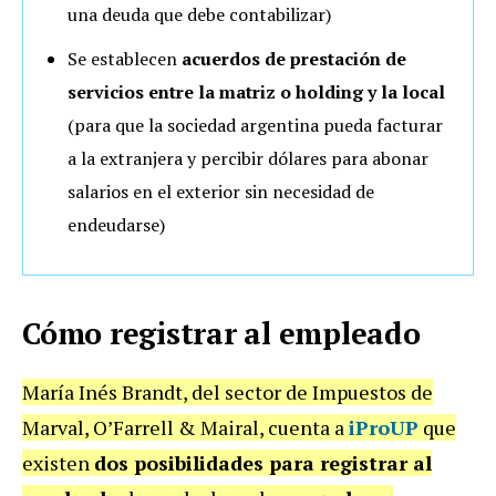
una deuda que debe contabilizar)
Se establecen
acuerdos de prestación de
servicios entre la matriz o holding y la local
(para que la sociedad argentina pueda facturar
a la extranjera y percibir dólares para abonar
salarios en el exterior sin necesidad de
endeudarse)
Cómo registrar al empleado
María Inés Brandt, del sector de Impuestos de
Marval, O’Farrell & Mairal, cuenta a
iProUP
que
existen
dos posibilidades para registrar al