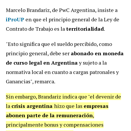
Marcelo Brandariz, de PwC Argentina, insiste a
iProUP
en que el principio general de la Ley de
Contrato de Trabajo es la
territorialidad
.
"Esto significa que el sueldo percibido, como
principio general, debe ser
abonado en moneda
de curso legal en Argentina
y sujeto a la
normativa local en cuanto a cargas patronales y
Ganancias", remarca.
Sin embargo, Brandariz indica que "el devenir de
la
crisis argentina
hizo que las
empresas
abonen parte de la remuneración
,
principalmente bonus y compensaciones