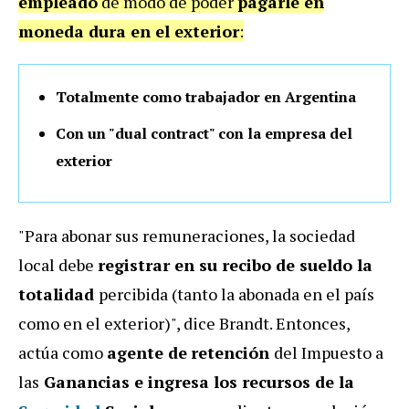
empleado
de modo de poder
pagarle en
moneda dura en el exterior
:
Totalmente como trabajador en Argentina
Con un "dual contract" con la empresa del
exterior
"Para abonar sus remuneraciones, la sociedad
local debe
registrar en su recibo de sueldo la
totalidad
percibida (tanto la abonada en el país
como en el exterior)", dice Brandt. Entonces,
actúa como
agente de
retención
del Impuesto a
las
Ganancias e ingresa los recursos de la