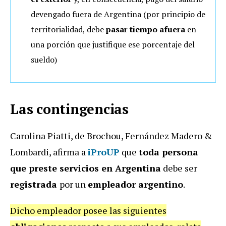
devengado fuera de Argentina (por principio de
territorialidad, debe
pasar tiempo afuera
en
una porción que justifique ese porcentaje del
sueldo)
Las contingencias
Carolina Piatti, de Brochou, Fernández Madero &
Lombardi, afirma a
iProUP
que
toda persona
que preste servicios en Argentina
debe ser
registrada
por un
empleador argentino
.
Dicho empleador posee las siguientes