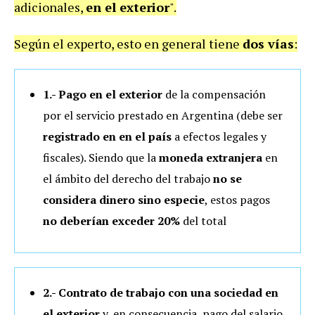
adicionales,
en el exterior
".
Según el experto, esto en general tiene
dos vías
:
1.- Pago en el exterior
de la compensación
por el servicio prestado en Argentina (debe ser
registrado en en el país
a efectos legales y
fiscales). Siendo que la
moneda extranjera
en
el ámbito del derecho del trabajo
no se
considera dinero sino especie
, estos pagos
no deberían exceder 20%
del total
2.- Contrato de trabajo con una sociedad en
el exterior
y, en consecuencia, pago del salario