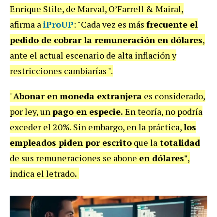
Enrique Stile, de Marval, O’Farrell & Mairal,
afirma a
iProUP
: "Cada vez es más
frecuente el
pedido de cobrar la remuneración en dólares
,
ante el actual escenario de alta inflación y
restricciones cambiarías ".
"
Abonar en
moneda extranjera
es considerado,
por ley, un
pago en especie.
En teoría, no podría
exceder el 20%. Sin embargo, en la práctica,
los
empleados piden por escrito
que la
totalidad
de sus remuneraciones se abone
en dólares"
,
indica el letrado
.