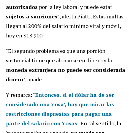
autorizados
por la ley laboral y puede estar
sujetos a sanciones"
, alerta Piatti. Estas multas
llegan al 200% del salario mínimo vital y móvil,
hoy en $18.900.
"El segundo problema es que una porción
sustancial tiene que abonarse en dinero y la
moneda extranjera no puede ser considerada
dinero
", añade.
Y remarca: "
Entonces, si el dólar ha de ser
considerado una 'cosa', hay que mirar las
restricciones dispuestas para pagar una
parte del salario con 'cosas'
. En tal sentido, la
'remuneración en especie'
no puede ser