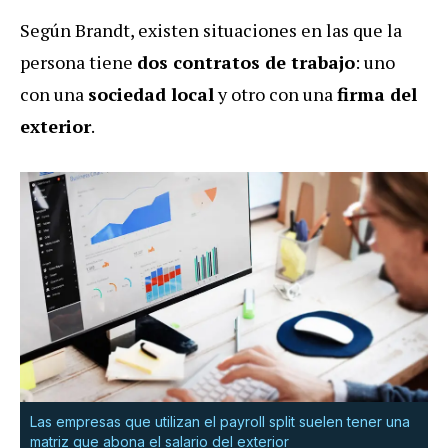
Según Brandt, existen situaciones en las que la
persona tiene
dos contratos de trabajo
: uno
con una
sociedad local
y otro con una
firma del
exterior
.
Las empresas que utilizan el payroll split suelen tener una
matriz que abona el salario del exterior