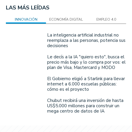
LAS MÁS LEÍDAS
INNOVACIÓN
ECONOMÍA DIGITAL
EMPLEO 4.0
La inteligencia artificial industrial no
reemplaza a las personas, potencia sus
decisiones
Le decís a la IA "quiero esto", busca el
precio más bajo y lo compra por vos: el
plan de Visa, Mastercard y MODO
El Gobierno eligió a Starlink para llevar
internet a 6.000 escuelas públicas:
cómo es el proyecto
Chubut recibirá una inversión de hasta
US$5.000 millones para construir un
mega centro de datos de IA