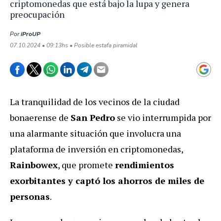
criptomonedas que está bajo la lupa y genera
preocupación
Por
iProUP
07.10.2024 • 09:13hs • Posible estafa piramidal
La tranquilidad de los vecinos de la ciudad
bonaerense de
San Pedro
se vio interrumpida por
una alarmante situación que involucra una
plataforma de inversión en criptomonedas,
Rainbowex
, que promete
rendimientos
exorbitantes y captó los ahorros de miles de
personas
.