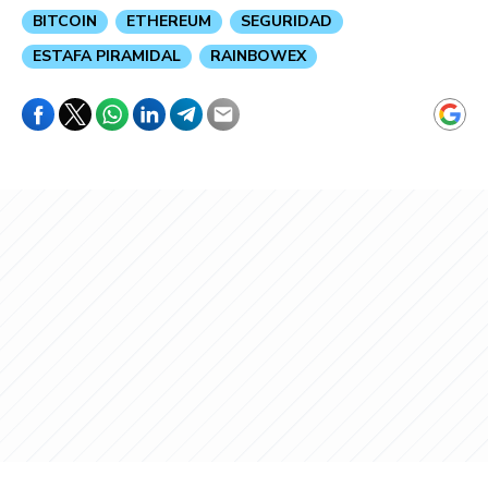
BITCOIN
ETHEREUM
SEGURIDAD
ESTAFA PIRAMIDAL
RAINBOWEX