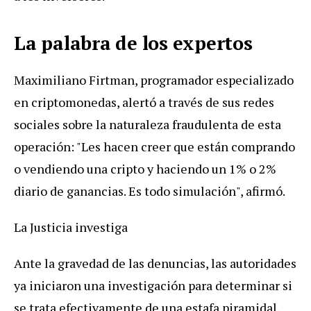
La palabra de los expertos
Maximiliano Firtman, programador especializado
en criptomonedas, alertó a través de sus redes
sociales sobre la naturaleza fraudulenta de esta
operación: "Les hacen creer que están comprando
o vendiendo una cripto y haciendo un 1% o 2%
diario de ganancias. Es todo simulación", afirmó.
La Justicia investiga
Ante la gravedad de las denuncias, las autoridades
ya iniciaron una investigación para determinar si
se trata efectivamente de una estafa piramidal.