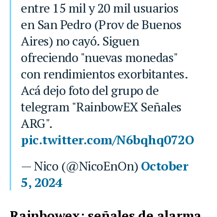
entre 15 mil y 20 mil usuarios
en San Pedro (Prov de Buenos
Aires) no cayó. Siguen
ofreciendo "nuevas monedas"
con rendimientos exorbitantes.
Acá dejo foto del grupo de
telegram "RainbowEX Señales
ARG".
pic.twitter.com/N6bqhq072O
— Nico (@NicoEnOn)
October
5, 2024
Rainbowex: señales de alarma