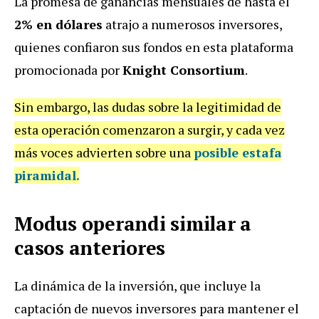
La promesa de ganancias mensuales de hasta el
2% en dólares
atrajo a numerosos inversores,
quienes confiaron sus fondos en esta plataforma
promocionada por
Knight Consortium
.
Sin embargo, las dudas sobre la legitimidad de
esta operación comenzaron a surgir, y cada vez
más voces advierten sobre una
posible estafa
piramidal.
Modus operandi similar a
casos anteriores
La dinámica de la inversión, que incluye la
captación de nuevos inversores para mantener el