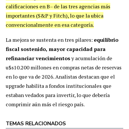
calificaciones en B– de las tres agencias más
importantes (S&P y Fitch), lo que la ubica
convencionalmente en esa categoría.
La mejora se sustenta en tres pilares:
equilibrio
fiscal sostenido, mayor capacidad para
refinanciar vencimientos
y acumulación de
u$s10.200 millones en compras netas de reservas
en lo que va de 2026. Analistas destacan que el
upgrade habilita a fondos institucionales que
estaban vedados para invertir, lo que debería
comprimir aún más el riesgo país.
TEMAS RELACIONADOS