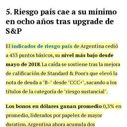
5. Riesgo país cae a su mínimo
en ocho años tras upgrade de
S&P
El
indicador de riesgo país
de Argentina cedió
a 433 puntos básicos, su
nivel más bajo desde
mayo de 2018
. La caída se sostiene tras la mejora
de calificación de Standard & Poor's que elevó la
nota de deuda a "B–" desde "CCC+", sacando a los
títulos de la categoría de "riesgo sustancial".
Los bonos en dólares ganan promedio
0,3% en
promedio, liderados por papeles de mayor
duration. Argentina ahora acumula dos