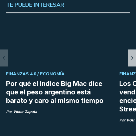
TE PUEDE INTERESAR
FINANZAS 4.0 /
ECONOMÍA
FINANZ
Por qué el índice Big Mac dice
Los C
que el peso argentino está
vend
barato y caro al mismo tiempo
enci
Stree
Por
Víctor Zapata
Por
VGB