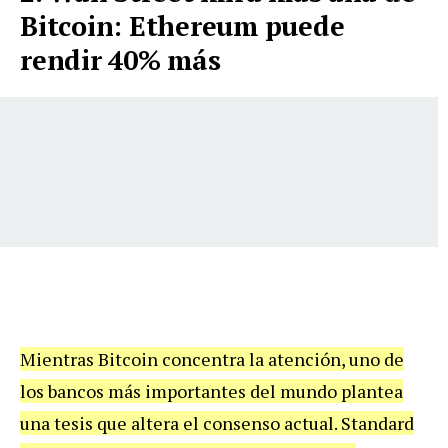
Bitcoin: Ethereum puede
rendir 40% más
Mientras Bitcoin concentra la atención, uno de
los bancos más importantes del mundo plantea
una tesis que altera el consenso actual. Standard