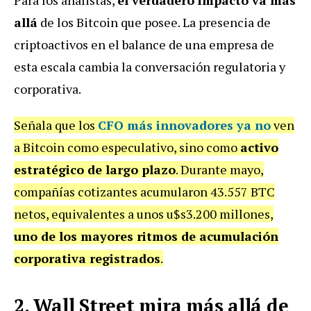
Para los analistas,
el verdadero impacto va más
allá
de los Bitcoin que posee. La presencia de
criptoactivos en el balance de una empresa de
esta escala cambia la conversación regulatoria y
corporativa.
Señala que los
CFO más innovadores ya no
ven
a Bitcoin como especulativo, sino como
activo
estratégico de largo plazo
. Durante mayo,
compañías cotizantes acumularon 43.557 BTC
netos, equivalentes a unos u$s3.200 millones,
uno de los mayores ritmos de acumulación
corporativa registrados
.
2. Wall Street mira más allá de