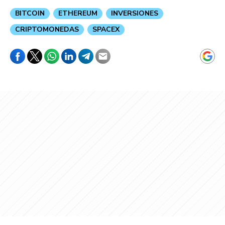
BITCOIN
ETHEREUM
INVERSIONES
CRIPTOMONEDAS
SPACEX