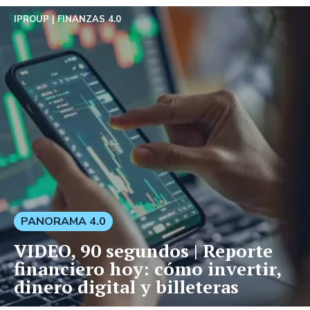
IPROUP
FINANZAS 4.0
PANORAMA 4.0
VIDEO, 90 segundos | Reporte
financiero hoy: cómo invertir,
dinero digital y billeteras