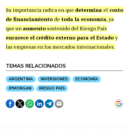
Su importancia radica en que
determina
el
costo
de financiamiento
de
toda la economía
, ya
que un
aumento
sostenido del Riesgo País
encarece el crédito externo para el Estado
y
las empresas en los mercados internacionales.
TEMAS RELACIONADOS
ARGENTINA
INVERSIONES
ECONOMÍA
JPMORGAN
RIESGO PAÍS