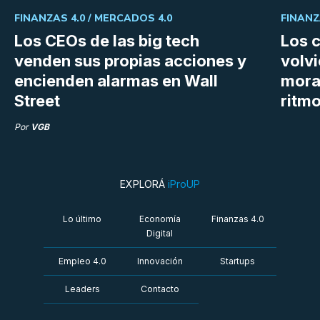
FINANZAS 4.0 /
MERCADOS 4.0
FINANZ
Los CEOs de las big tech
Los 
venden sus propias acciones y
volvi
encienden alarmas en Wall
mora
Street
ritm
Por
VGB
EXPLORÁ
iProUP
Lo último
Economía
Finanzas 4.0
Digital
Empleo 4.0
Innovación
Startups
Leaders
Contacto