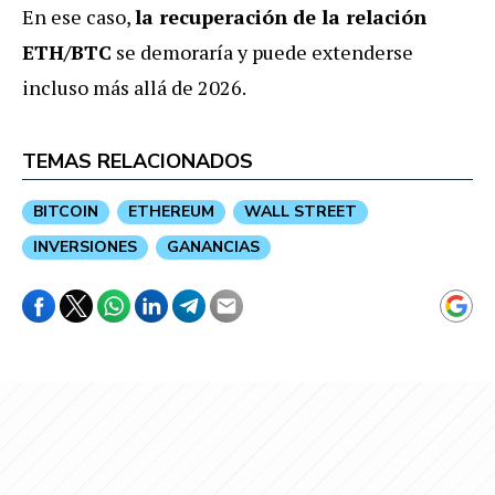
En ese caso,
la recuperación de la relación
ETH/BTC
se demoraría y puede extenderse
incluso más allá de 2026.
TEMAS RELACIONADOS
BITCOIN
ETHEREUM
WALL STREET
INVERSIONES
GANANCIAS