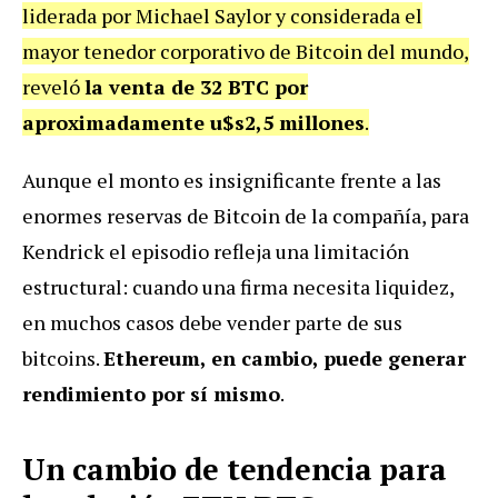
liderada por Michael Saylor y considerada el
mayor tenedor corporativo de Bitcoin del mundo,
reveló
la venta de 32 BTC por
aproximadamente u$s2,5 millones
.
Aunque el monto es insignificante frente a las
enormes reservas de Bitcoin de la compañía, para
Kendrick el episodio refleja una limitación
estructural: cuando una firma necesita liquidez,
en muchos casos debe vender parte de sus
bitcoins.
Ethereum, en cambio, puede generar
rendimiento por sí mismo
.
Un cambio de tendencia para