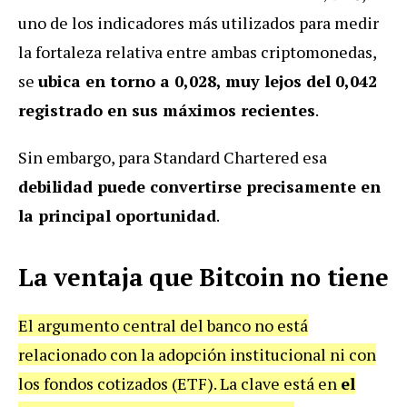
uno de los indicadores más utilizados para medir
la fortaleza relativa entre ambas criptomonedas,
se
ubica en torno a 0,028, muy lejos del 0,042
registrado en sus máximos recientes
.
Sin embargo, para Standard Chartered esa
debilidad puede convertirse precisamente en
la principal oportunidad
.
La ventaja que Bitcoin no tiene
El argumento central del banco no está
relacionado con la adopción institucional ni con
los fondos cotizados (ETF). La clave está en
el