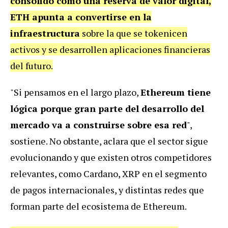
consolidó como una reserva de valor digital,
ETH apunta a convertirse en la
infraestructura
sobre la que se tokenicen
activos y se desarrollen aplicaciones financieras
del futuro.
"Si pensamos en el largo plazo,
Ethereum tiene
lógica porque gran parte del desarrollo del
mercado va a construirse sobre esa red
",
sostiene. No obstante, aclara que el sector sigue
evolucionando y que existen otros competidores
relevantes, como Cardano, XRP en el segmento
de pagos internacionales, y distintas redes que
forman parte del ecosistema de Ethereum.