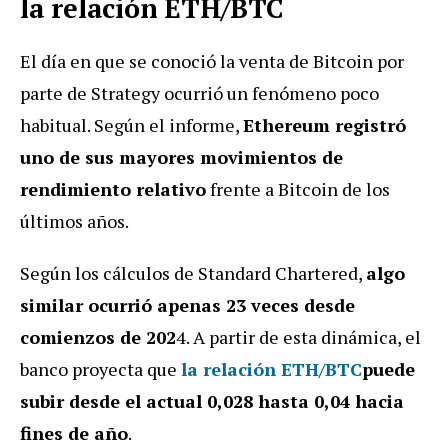
la relación ETH/BTC
El día en que se conoció la venta de Bitcoin por
parte de Strategy ocurrió un fenómeno poco
habitual. Según el informe,
Ethereum registró
uno de sus mayores movimientos de
rendimiento relativo
frente a Bitcoin de los
últimos años.
Según los cálculos de Standard Chartered,
algo
similar ocurrió apenas 23 veces desde
comienzos de 202
4. A partir de esta dinámica, el
banco proyecta que
la relación ETH/BTC
puede
subir desde el actual 0,028 hasta 0,04 hacia
fines de año
.