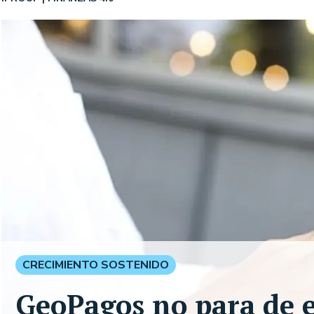
CRECIMIENTO SOSTENIDO
GeoPagos no para de e