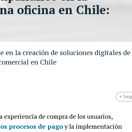
na oficina en Chile:
 en la creación de soluciones digitales de
 comercial en Chile
+ Seg
 experiencia de compra de los usuarios,
los procesos de pago
y la implementación