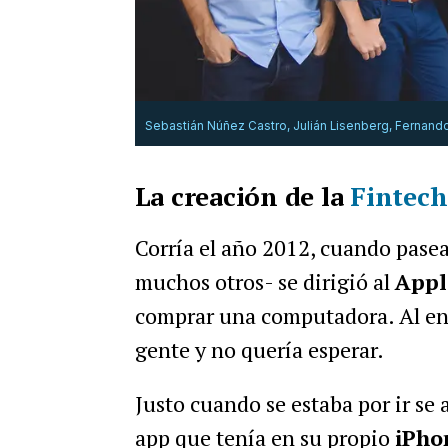
Sebastián Núñez Castro, Julián Lisenberg, Fernand
La creación de la
Fintech
Corría el año 2012, cuando pase
muchos otros- se dirigió al
Appl
comprar una computadora. Al entr
gente y no quería esperar.
Justo cuando se estaba por ir se 
app que tenía en su propio
iPh