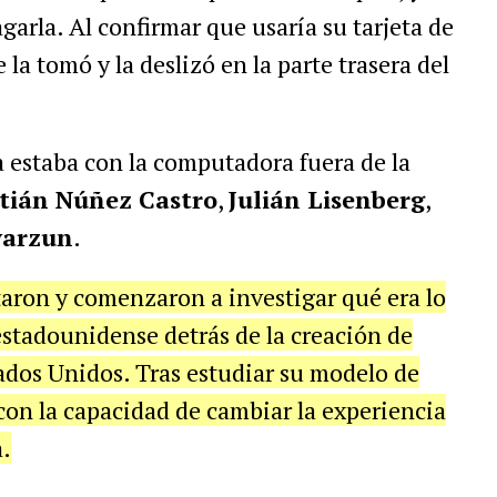
arla. Al confirmar que usaría su tarjeta de
la tomó y la deslizó en la parte trasera del
 estaba con la computadora fuera de la
tián Núñez Castro
,
Julián Lisenberg
,
yarzun
.
ntaron y comenzaron a investigar qué era lo
estadounidense detrás de la creación de
ados Unidos. Tras estudiar su modelo de
on la capacidad de cambiar la experiencia
.