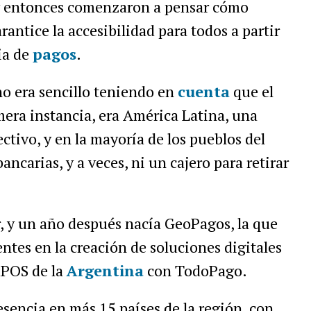
, y entonces comenzaron a pensar cómo
antice la accesibilidad para todos a partir
ria de
pagos
.
no era sencillo teniendo en
cuenta
que el
mera instancia, era América Latina, una
ctivo, y en la mayoría de los pueblos del
ancarias, y a veces, ni un cajero para retirar
, y un año después nacía GeoPagos, la que
ntes en la creación de soluciones digitales
mPOS de la
Argentina
con TodoPago.
esencia en más 15 países de la región, con