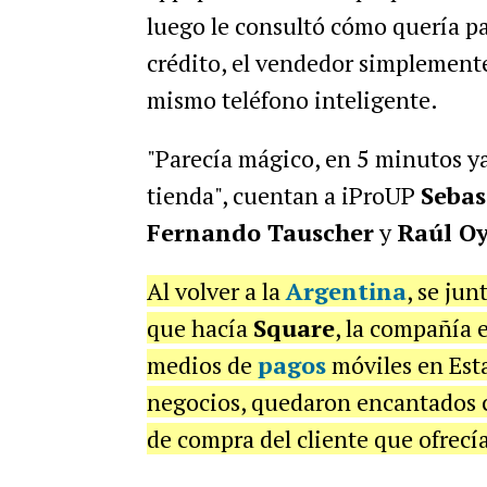
luego le consultó cómo quería pag
crédito, el vendedor simplemente 
mismo teléfono inteligente.
"Parecía mágico, en 5 minutos ya
tienda", cuentan a iProUP
Sebas
Fernando Tauscher
y
Raúl O
Al volver a la
Argentina
, se ju
que hacía
Square
, la compañía 
medios de
pagos
móviles en Est
negocios, quedaron encantados c
de compra del cliente que ofrecía