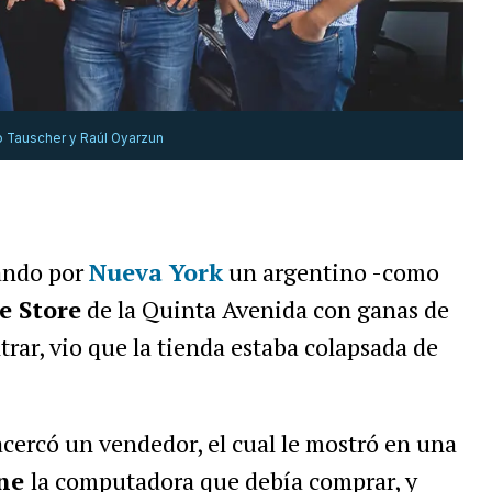
o Tauscher y Raúl Oyarzun
ando por
Nueva York
un argentino -como
e Store
de la Quinta Avenida con ganas de
ar, vio que la tienda estaba colapsada de
acercó un vendedor, el cual le mostró en una
one
la computadora que debía comprar, y