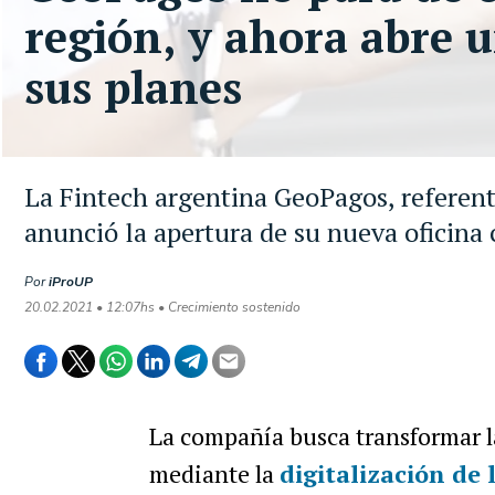
región, y ahora abre u
sus planes
La Fintech argentina GeoPagos, referente
anunció la apertura de su nueva oficina
Por
iProUP
20.02.2021 • 12:07hs • Crecimiento sostenido
La compañía busca transformar la
mediante la
digitalización de 