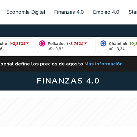
Economía Digital
Finanzas 4.0
Empleo 4.0
Sta
,31%)
Polkadot
(-3,74%)
Chainlink
(0,85%)
u$s 0,82
u$s 8,34
ALERTA
 señal define los precios de agosto
Más información
VUELVE EL CARRY TRA
FINANZAS 4.0