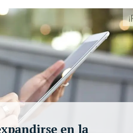
xpandirse en la