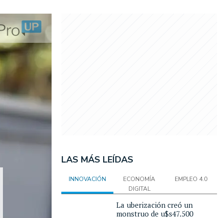
LAS MÁS LEÍDAS
INNOVACIÓN
ECONOMÍA
EMPLEO 4.0
DIGITAL
La uberización creó un
monstruo de u$s47.500