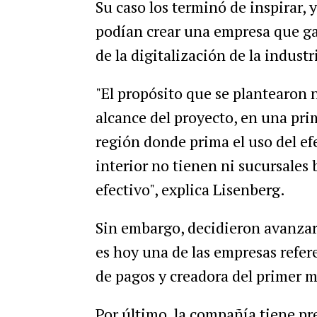
Su caso los terminó de inspirar
podían crear una empresa que gar
de la digitalización de la indust
"El propósito que se plantearon 
alcance del proyecto, en una pri
región donde prima el uso del efe
interior no tienen ni sucursales b
efectivo", explica Lisenberg.
Sin embargo, decidieron avanzar
es hoy una de las empresas refere
de pagos y creadora del primer 
Por último, la compañía tiene pr