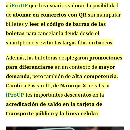
a
iProUP
que los usuarios valoran la posibilidad
de
abonar en comercios con QR
sin manipular
billetes
y leer el código de barras de las
boletas
para cancelar la deuda desde el
smartphone y evitar las largas filas en bancos.
Además, las billeteras desplegaron
promociones
para diferenciarse
en un contexto de
mayor
demanda
, pero también de
alta competencia
.
Carolina Pascarelli, de
Naranja X
, recalca a
iProUP
los importantes descuentos en la
acreditación de saldo en la tarjeta de
transporte público y la línea celular
.