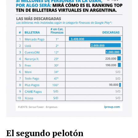
El segundo pelotón