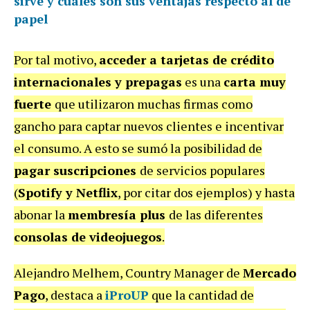
sirve y cuáles son sus ventajas respecto al de
papel
Por tal motivo,
acceder a tarjetas de crédito
internacionales y prepagas
es una
carta muy
fuerte
que utilizaron muchas firmas como
gancho para captar nuevos clientes e incentivar
el consumo. A esto se sumó la posibilidad de
pagar suscripciones
de servicios populares
(
Spotify y Netflix
, por citar dos ejemplos) y hasta
abonar la
membresía plus
de las diferentes
consolas de videojuegos
.
Alejandro Melhem, Country Manager de
Mercado
Pago
, destaca a
iProUP
que la cantidad de