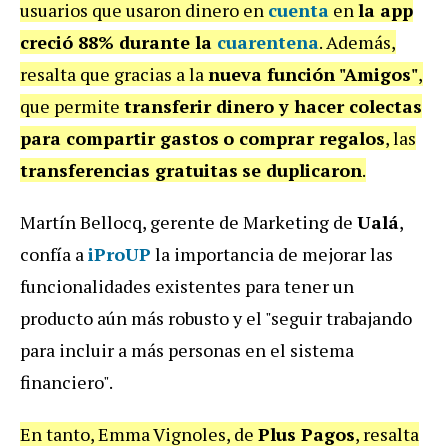
usuarios que usaron dinero en
cuenta
en
la app
creció 88% durante la
cuarentena
. Además,
resalta que gracias a la
nueva función "Amigos"
,
que permite
transferir dinero y hacer colectas
para compartir gastos
o comprar regalos
, las
transferencias gratuitas
se duplicaron
.
Martín Bellocq, gerente de Marketing de
Ualá
,
confía a
iProUP
la importancia de mejorar las
funcionalidades existentes para tener un
producto aún más robusto y el "seguir trabajando
para incluir a más personas en el sistema
financiero".
En tanto, Emma Vignoles, de
Plus Pagos
, resalta