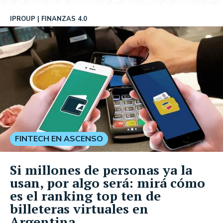
IPROUP
FINANZAS 4.0
FINTECH EN ASCENSO
Si millones de personas ya la
usan, por algo será: mirá cómo
es el ranking top ten de
billeteras virtuales en
Argentina