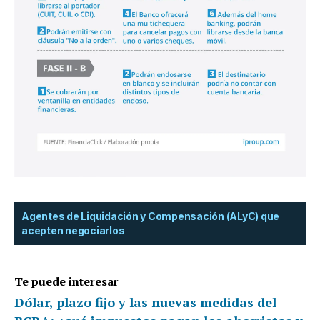
Agentes de Liquidación y Compensación (ALyC) que
acepten negociarlos
Te puede interesar
Dólar, plazo fijo y las nuevas medidas del