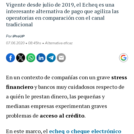
Vigente desde julio de 2019, el Echeq es una
interesante alternativa de pago que agiliza las
operatorias en comparación con el canal
tradicional
Por
iProUP
07.06.2020 • 08:45hs • Alternativa eficaz
En un contexto de compañías con un grave
stress
financiero
y bancos muy cuidadosos respecto de
a quién le prestan dinero, las pequeñas y
medianas empresas experimentan graves
problemas de
acceso al crédito
.
En este marco, el
echeq
o
cheque electrónico