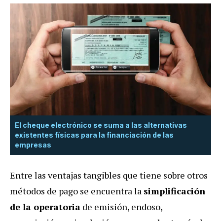
El cheque electrónico se suma a las alternativas
existentes físicas para la financiación de las
empresas
Entre las ventajas tangibles que tiene sobre otros
métodos de pago se encuentra la
simplificación
de la operatoria
de emisión, endoso,