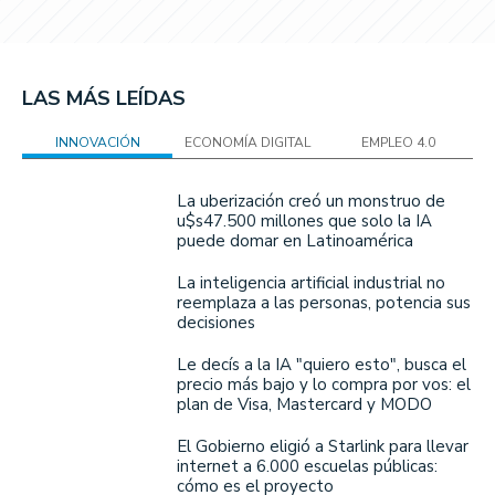
LAS MÁS LEÍDAS
INNOVACIÓN
ECONOMÍA DIGITAL
EMPLEO 4.0
La uberización creó un monstruo de
u$s47.500 millones que solo la IA
puede domar en Latinoamérica
La inteligencia artificial industrial no
reemplaza a las personas, potencia sus
decisiones
Le decís a la IA "quiero esto", busca el
precio más bajo y lo compra por vos: el
plan de Visa, Mastercard y MODO
El Gobierno eligió a Starlink para llevar
internet a 6.000 escuelas públicas:
cómo es el proyecto