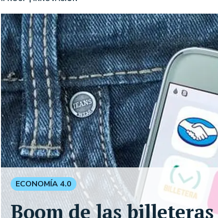
ECONOMÍA 4.0
Boom de las billeteras