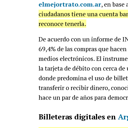
elmejortrato.com.ar
, en base 
ciudadanos tiene una cuenta banc
reconoce tenerla.
De acuerdo con un informe de IN
69,4% de las compras que hacen 
medios electrónicos. El instrume
la tarjeta de débito con cerca de
donde predomina el uso de billete
transferir o recibir dinero, con
hace un par de años para democra
Billeteras digitales en
Ar