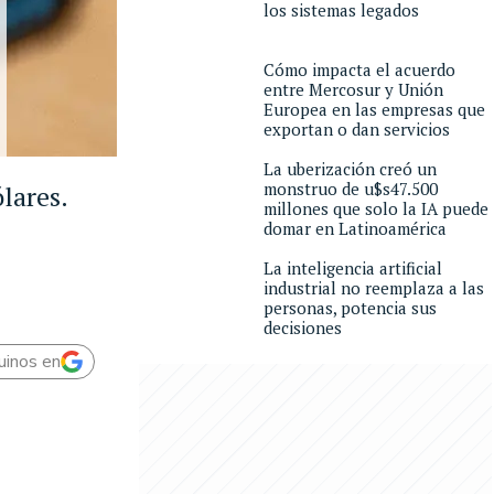
los sistemas legados
Cómo impacta el acuerdo
entre Mercosur y Unión
Europea en las empresas que
exportan o dan servicios
La uberización creó un
monstruo de u$s47.500
lares.
millones que solo la IA puede
domar en Latinoamérica
La inteligencia artificial
industrial no reemplaza a las
personas, potencia sus
decisiones
uinos en