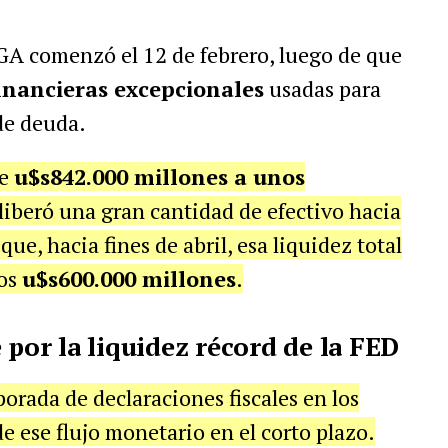
GA comenzó el 12 de febrero, luego de que
inancieras excepcionales
usadas para
de deuda.
de
u$s842.000 millones a unos
 liberó una gran cantidad de efectivo hacia
ue, hacia fines de abril, esa liquidez total
los
u$s600.000 millones
.
 por la liquidez récord de la FED
orada de declaraciones fiscales en los
e ese flujo monetario en el corto plazo.