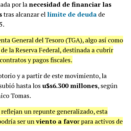
ada por la
necesidad de financiar las
s
tras alcanzar el
límite de deuda
de
5.
nta General del Tesoro (TGA), algo así como
 de la Reserva Federal, destinada a cubrir
contratos y pagos fiscales.
otorio y a partir de este movimiento, la
subió hasta los
u$s6.300 millones
, según
mico Tomas.
reflejan un repunte generalizado, esta
podría ser un
viento a favo
r para activos de