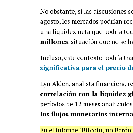
No obstante, si las discusiones 
agosto, los mercados podrían rec
una liquidez neta que podría to
millones
, situación que no se h
Incluso, este contexto podría tr
significativa para el precio d
Lyn Alden, analista financiera, r
correlación con la liquidez g
períodos de 12 meses analizados
los flujos monetarios intern
En el informe "Bitcoin, un Baróm