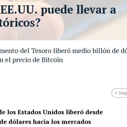
 EE.UU. puede llevar a
tóricos?
mento del Tesoro liberó medio billón de dó
 el precio de Bitcoin
+ Seg
e los Estados Unidos liberó desde
de dólares hacia los mercados