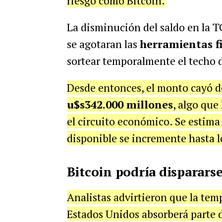
riesgo como Bitcoin.
La disminución del saldo en la T
se agotaran las
herramientas f
sortear temporalmente el techo 
Desde entonces, el monto cayó 
u$s342.000 millones
, algo que
el circuito económico. Se estima q
disponible se incremente hasta 
Bitcoin podría dispararse
Analistas advirtieron que la temp
Estados Unidos absorberá parte d