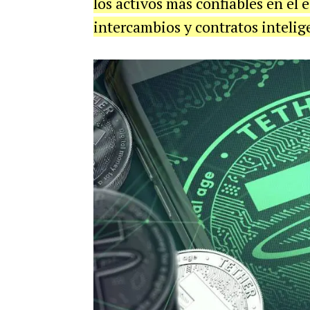
los activos más confiables en el 
intercambios y contratos intelig