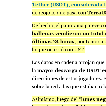
Tether (USDT)
, considerada l
de reojo lo que pasa con
TerraU
De hecho, el panorama parece com
ballenas vendieron un total 
últimas 24 horas,
por temor a
lo que ocurrió con UST.
Los datos en cadena arrojan que 
la
mayor descarga de USDT en
direcciones de estos jugadores.
sobre la red a las que estaban re
Asimismo, luego del
"lunes neg