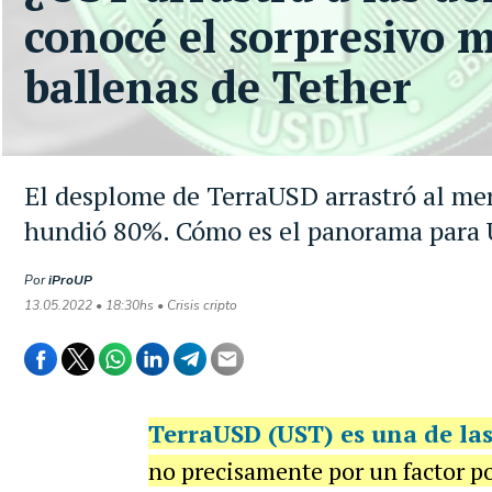
conocé el sorpresivo 
ballenas de Tether
El desplome de TerraUSD arrastró al merc
hundió 80%. Cómo es el panorama para U
Por
iProUP
13.05.2022 • 18:30hs • Crisis cripto
TerraUSD (UST)
es una de l
no precisamente por un factor po