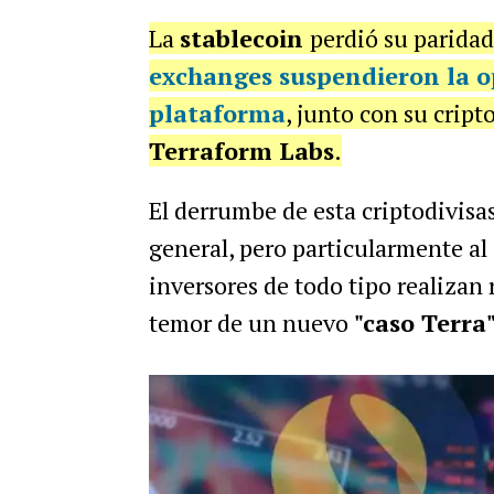
La
stablecoin
perdió su paridad
exchanges suspendieron la op
plataforma
, junto con su crip
Terraform Labs
.
El derrumbe de esta criptodivisa
general, pero particularmente al 
inversores de todo tipo realizan 
temor de un nuevo
"caso Terra