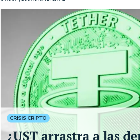
CRISIS CRIPTO
¿UST arrastra a las d