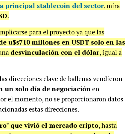
a principal stablecoin del sector
, mira
SD
.
plicarse para el proyecto ya que las
de u$s710 millones en USDT solo en las
 una
desvinculación con el dólar
, igual a
las direcciones clave de ballenas vendieron
 un solo día de negociación
en
 Por el momento, no se proporcionaron datos
lacionadas estas direcciones.
ro" que vivió el mercado cripto
, hasta