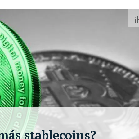
emás stablecoins?