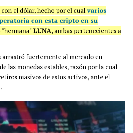
 con el dólar, hecho por el cual
varios
eratoria con esta cripto en su
to "hermana"
LUNA
, ambas pertenecientes a
s arrastró fuertemente al mercado en
de las monedas estables, razón por la cual
retiros masivos de estos activos, ante el
"
.