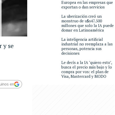
Europea en las empresas que
exportan o dan servicios
La uberización creó un
monstruo de u$s47.500
millones que solo la IA puede
domar en Latinoamérica
La inteligencia artificial
industrial no reemplaza a las
r y se
personas, potencia sus
decisiones
Le decís a la IA "quiero esto",
busca el precio más bajo y lo
compra por vos: el plan de
Visa, Mastercard y MODO
uinos en