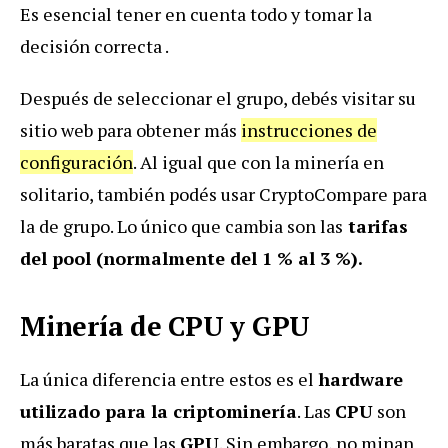
Es esencial tener en cuenta todo y tomar la
decisión correcta .
Después de seleccionar el grupo, debés visitar su
sitio web para obtener más
instrucciones de
configuración
. Al igual que con la minería en
solitario, también podés usar CryptoCompare para
la de grupo. Lo único que cambia son las
tarifas
del pool (normalmente del 1 % al 3 %).
Minería de CPU y GPU
La única diferencia entre estos es el
hardware
utilizado para la criptominería
. Las
CPU
son
más baratas que las
GPU
. Sin embargo, no minan