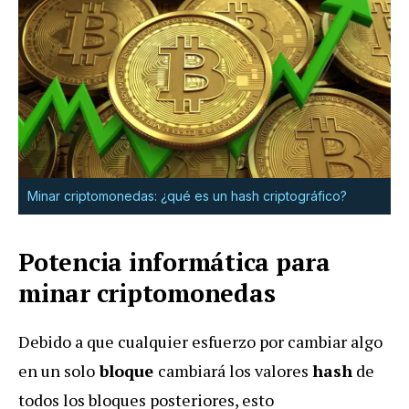
Minar criptomonedas: ¿qué es un hash criptográfico?
Potencia informática para
minar criptomonedas
Debido a que cualquier esfuerzo por cambiar algo
en un solo
bloque
cambiará los valores
hash
de
todos los bloques posteriores, esto