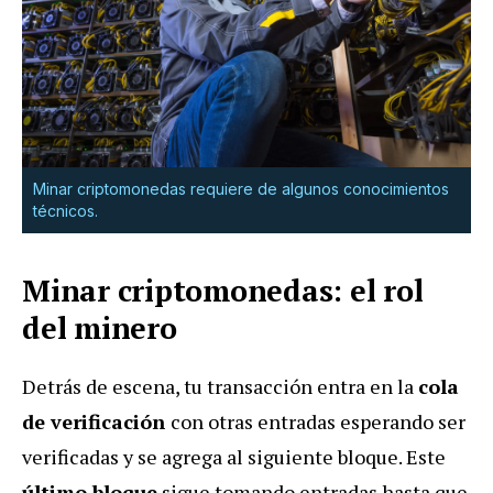
Minar criptomonedas requiere de algunos conocimientos
técnicos.
Minar criptomonedas: el rol
del minero
Detrás de escena, tu transacción entra en la
cola
de verificación
con otras entradas esperando ser
verificadas y se agrega al siguiente bloque. Este
último bloque
sigue tomando entradas hasta que