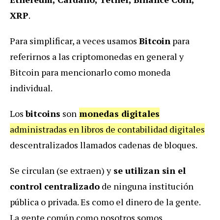
XRP
.
Para simplificar, a veces usamos
Bitcoin
para
referirnos a las criptomonedas en general y
Bitcoin para mencionarlo como moneda
individual.
Los
bitcoins
son
monedas digitales
administradas en libros de contabilidad digitales
descentralizados llamados cadenas de bloques.
Se circulan (se extraen) y
se utilizan sin el
control centralizado
de ninguna institución
pública o privada. Es como el dinero de la gente.
La gente común como nosotros somos