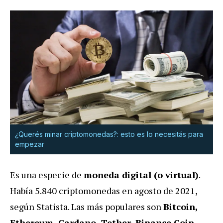
¿Querés minar criptomonedas?: esto es lo necesitás para
empezar
Es una especie de
moneda digital (o virtual)
.
Había 5.840 criptomonedas en agosto de 2021,
según Statista. Las más populares son
Bitcoin,
Ethereum, Cardano, Tether, Binance Coin,